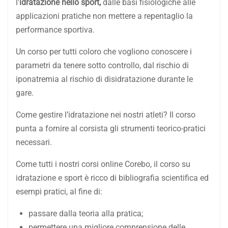
l’
idratazione nello sport,
dalle basi fisiologiche alle
applicazioni pratiche non mettere a repentaglio la
performance sportiva.
Un corso per tutti coloro che vogliono conoscere i
parametri da tenere sotto controllo, dal rischio di
iponatremia al rischio di disidratazione durante le
gare.
Come gestire l’idratazione nei nostri atleti? Il corso
punta a fornire al corsista gli strumenti teorico-pratici
necessari.
Come tutti i nostri corsi online Corebo, il corso su
idratazione e sport è ricco di bibliografia scientifica ed
esempi pratici, al fine di:
passare dalla teoria alla pratica;
permettere una migliore comprensione delle