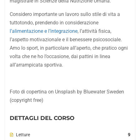
magistrale in Scienze della Nutrizione Umana.
Considero importante un lavoro sullo stile di vita a
tuttotondo, prendendo in considerazione
l’alimentazione e l’integrazione
, l’attività fisica,
l’aspetto motivazionale e il benessere psicosociale.
Amo lo sport, in particolare all’aperto, che pratico ogni
volta che ne ho l’occasione, dai pattini in linea
all’arrampicata sportiva.
Foto di copertina on Unsplash by Bluewater Sweden
(copyright free)
DETTAGLI DEL CORSO
Letture
9