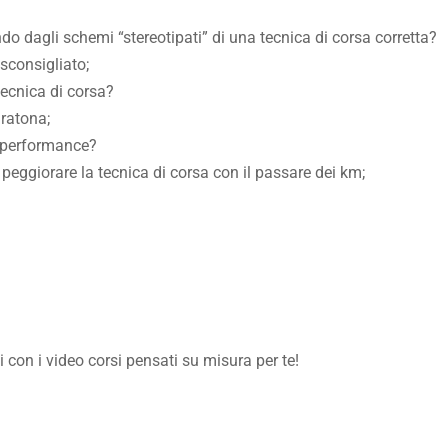
do dagli schemi “stereotipati” di una tecnica di corsa corretta?
sconsigliato;
tecnica di corsa?
aratona;
r performance?
 peggiorare la tecnica di corsa con il passare dei km;
con i video corsi pensati su misura per te!