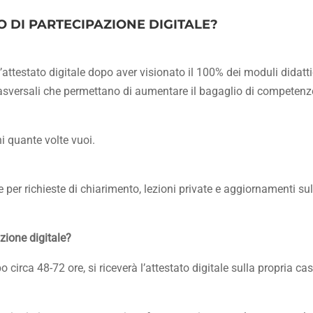
O DI PARTECIPAZIONE DIGITALE?
 l’attestato digitale dopo aver visionato il 100% dei moduli didatti
rasversali che permettano di aumentare il bagaglio di competenz
ni quante volte vuoi.
te per richieste di chiarimento, lezioni private e aggiornamenti su
zione digitale?
ca 48-72 ore, si riceverà l’attestato digitale sulla propria cas