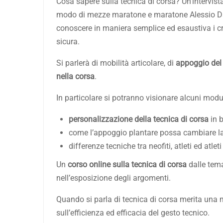
Cosa sapere sulla tecnica di corsa? Un’intervista
modo di mezze maratone e maratone Alessio D
conoscere in maniera semplice ed esaustiva i cr
sicura.
Si parlerà di mobilità articolare, di
appoggio del 
nella corsa
.
In particolare si potranno visionare alcuni modul
personalizzazione della tecnica di corsa
in b
come l’appoggio plantare possa cambiare la 
differenze tecniche tra neofiti, atleti ed atleti 
Un
corso online sulla tecnica di corsa
dalle tema
nell’esposizione degli argomenti.
Quando si parla di tecnica di corsa merita una
sull’efficienza ed efficacia del gesto tecnico.