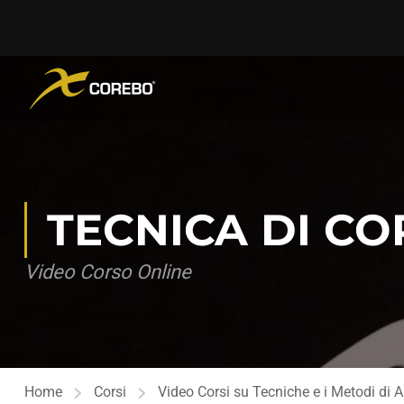
TECNICA DI CO
Video Corso Online
Home
Corsi
Video Corsi su Tecniche e i Metodi di 