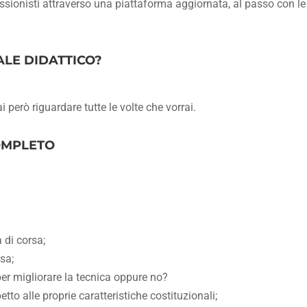
ssionisti attraverso una piattaforma aggiornata, al passo con le
ALE DIDATTICO?
 però riguardare tutte le volte che vorrai.
OMPLETO
 di corsa;
rsa;
 per migliorare la tecnica oppure no?
tto alle proprie caratteristiche costituzionali;