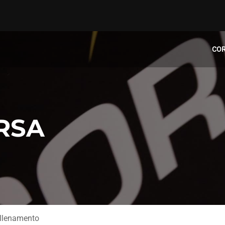
CO
RSA
Allenamento