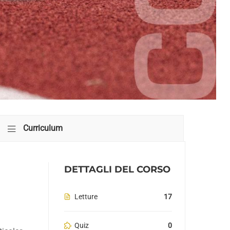
Curriculum
DETTAGLI DEL CORSO
Letture
17
Quiz
0