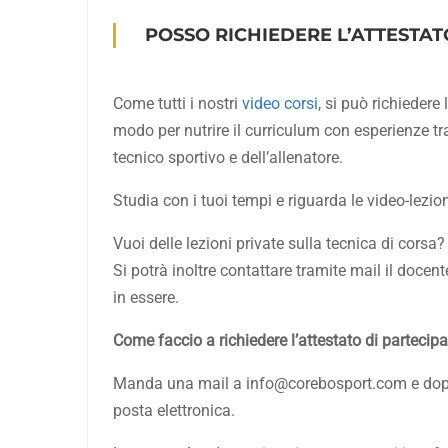
POSSO RICHIEDERE L’ATTESTAT
Come tutti i nostri
video corsi
, si può richiedere
modo per nutrire il curriculum con esperienze t
tecnico sportivo e dell’allenatore.
Studia con i tuoi tempi e riguarda le video-lezio
Vuoi delle lezioni private sulla tecnica di corsa?
Si potrà inoltre contattare tramite mail il docen
in essere.
Come faccio a richiedere l’attestato di partecipa
Manda una mail a info@corebosport.com e dopo cir
posta elettronica.