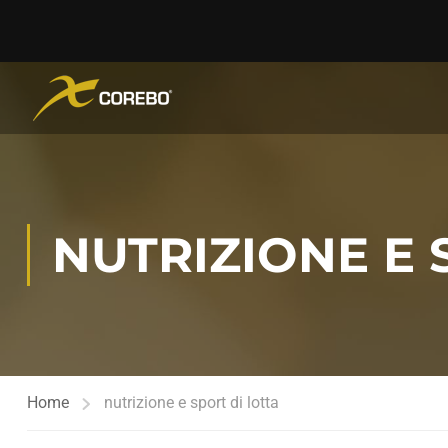
NUTRIZIONE E 
Home
nutrizione e sport di lotta