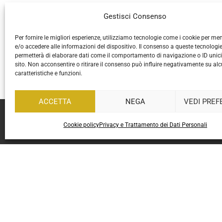
Gestisci Consenso
Per fornire le migliori esperienze, utilizziamo tecnologie come i cookie per m
e/o accedere alle informazioni del dispositivo. Il consenso a queste tecnologie
permetterà di elaborare dati come il comportamento di navigazione o ID unic
sito. Non acconsentire o ritirare il consenso può influire negativamente su al
caratteristiche e funzioni.
ACCETTA
NEGA
VEDI PREF
.
Cookie policy
Privacy e Trattamento dei Dati Personali
P.IVA