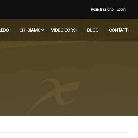
Registrazione
Login
REBO
CHI SIAMO
VIDEO CORSI
BLOG
CONTATTI