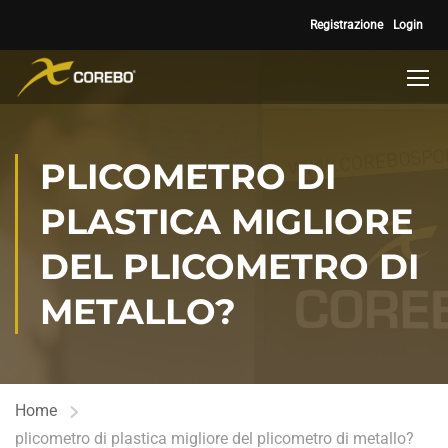
Registrazione
Login
PLICOMETRO DI
PLASTICA MIGLIORE
DEL PLICOMETRO DI
METALLO?
Home
plicometro di plastica migliore del plicometro di metallo?