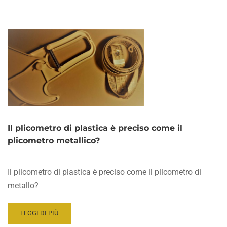
Il plicometro di plastica è preciso come il
plicometro metallico?
Il plicometro di plastica è preciso come il plicometro di
metallo?
READ
LEGGI DI PIÙ
MORE