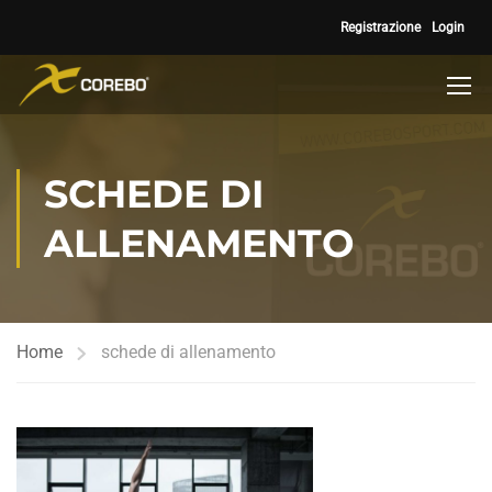
Registrazione
Login
SCHEDE DI
ALLENAMENTO
Home
schede di allenamento