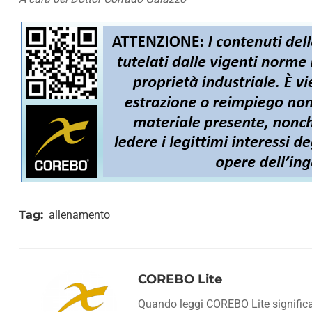
Tag:
allenamento
COREBO Lite
Quando leggi COREBO Lite significa c