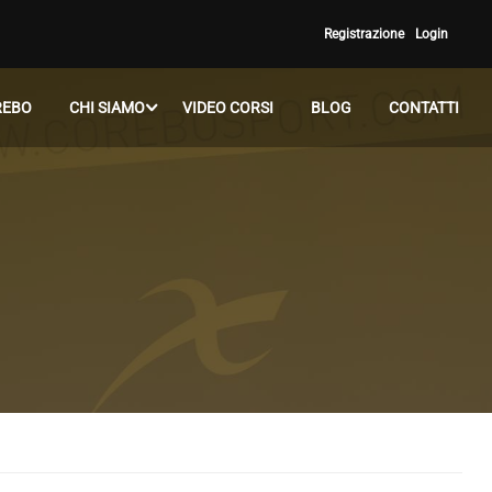
Registrazione
Login
REBO
CHI SIAMO
VIDEO CORSI
BLOG
CONTATTI