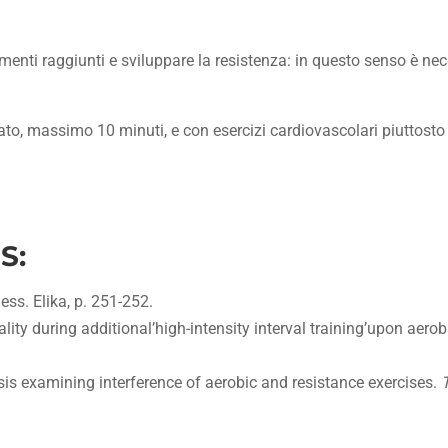
amenti raggiunti e sviluppare la resistenza: in questo senso è ne
itato, massimo 10 minuti, e con esercizi cardiovascolari piuttosto
S:
ess. Elika, p. 251-252.
ity during additional’high-intensity interval training’upon aerob
sis examining interference of aerobic and resistance exercises.