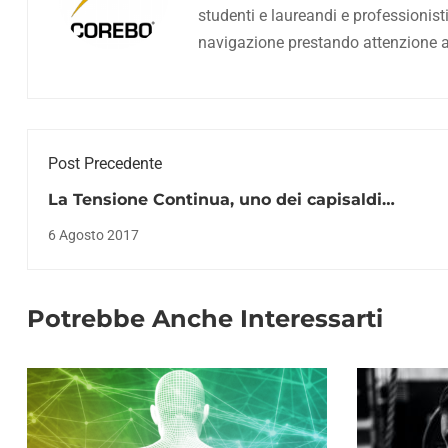
studenti e laureandi e professionist
navigazione prestando attenzione all
Post Precedente
La Tensione Continua, uno dei capisaldi
dell’allenamento per l’Ipertrofia
6 Agosto 2017
Potrebbe Anche Interessarti