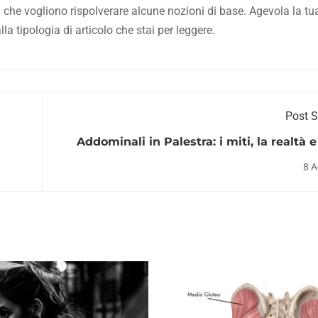
i che vogliono rispolverare alcune nozioni di base. Agevola la tu
a tipologia di articolo che stai per leggere.
Post 
Addominali in Palestra: i miti, la realtà 
8 A