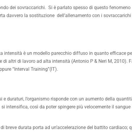
ondo dei sovraccarichi. Si è parlato spesso di questo fenomeno 
ta davvero la sostituzione dell’allenamento con i sovraccarichi
lta intensità è un modello parecchio diffuso in quanto efficace pe
e di altri di lavoro ad alta intensità (Antonio P & Neri M, 2010). F
ppure “Interval Training”(IT).
si e duraturi, l’organismo risponde con un aumento della quantit
a si intensifica, così da poter spingere più velocemente il sangue 
 di breve durata porta ad un’accelerazione del battito cardiaco; 