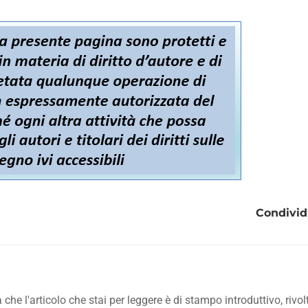
Condividi
he l'articolo che stai per leggere è di stampo introduttivo, rivol