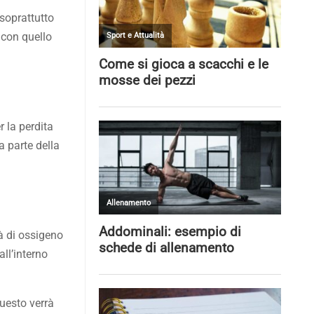
soprattutto
 con quello
r la perdita
a parte della
à di ossigeno
all’interno
questo verrà