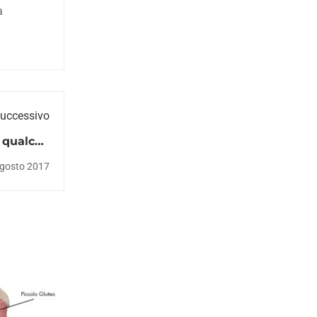
a
Successivo
e qualche
consiglio
gosto 2017