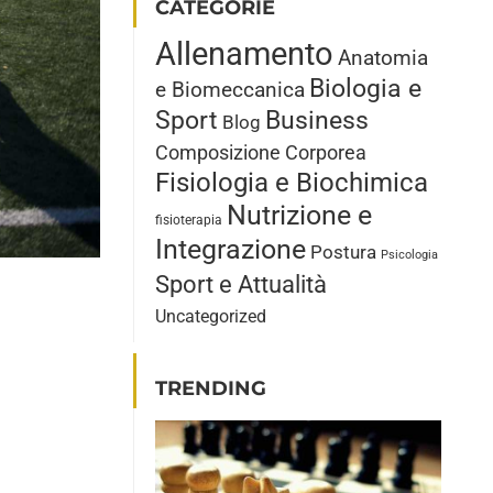
CATEGORIE
Allenamento
Anatomia
Biologia e
e Biomeccanica
Sport
Business
Blog
Composizione Corporea
Fisiologia e Biochimica
Nutrizione e
fisioterapia
Integrazione
Postura
Psicologia
Sport e Attualità
Uncategorized
TRENDING