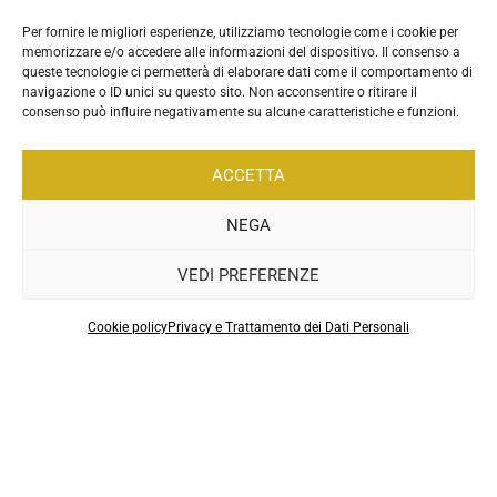
Per fornire le migliori esperienze, utilizziamo tecnologie come i cookie per
memorizzare e/o accedere alle informazioni del dispositivo. Il consenso a
queste tecnologie ci permetterà di elaborare dati come il comportamento di
navigazione o ID unici su questo sito. Non acconsentire o ritirare il
consenso può influire negativamente su alcune caratteristiche e funzioni.
ACCETTA
NEGA
VEDI PREFERENZE
.
Cookie policy
Privacy e Trattamento dei Dati Personali
Sitemap
|
Privacy