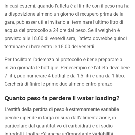
In casi estremi, quando l’atleta è al limite con il peso ma ha
a disposizione almeno un giorno di recupero prima della
gara, può esser utile invitarlo a terminare l’ultimo litro di
acqua del protocollo a 24 ore dal peso. Se il weigh-in è
previsto alle 18.00 di venerdì sera, l’atleta dovrebbe quindi
terminare di bere entro le 18.00 del venerdì.
Per facilitare l’aderenza al protocollo è bene preparare a
inizio giornata le bottiglie. Per esempio se l’atleta deve bere
7 litri, può numerare 4 bottiglie da 1,5 litri e una da 1 litro.
Cercherà di finire le prime due almeno entro pranzo.
Quanto peso fa perdere il water loading?
L’entità della perdita di peso è estremamente variabile
perché dipende in larga misura dall’alimentazione, in
particolare dal quantitativo di carboidrati e di sodio
introdotti. Inoltre c’è anche un’importante
variabilità