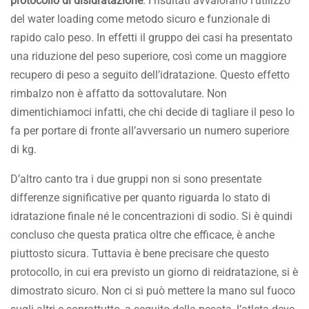
protocollo di disidratazione
. I risultati avvalorano l’utilizzo
del water loading come metodo sicuro e funzionale di
rapido calo peso. In effetti il gruppo dei casi ha presentato
una riduzione del peso superiore, così come un maggiore
recupero di peso a seguito dell’idratazione. Questo effetto
rimbalzo non è affatto da sottovalutare. Non
dimentichiamoci infatti, che chi decide di tagliare il peso lo
fa per portare di fronte all’avversario un numero superiore
di kg.
D’altro canto tra i due gruppi non si sono presentate
differenze significative per quanto riguarda lo stato di
idratazione finale né le concentrazioni di sodio. Si è quindi
concluso che questa pratica oltre che efficace, è anche
piuttosto sicura. Tuttavia è bene precisare che questo
protocollo, in cui era previsto un giorno di reidratazione, si è
dimostrato sicuro. Non ci si può mettere la mano sul fuoco