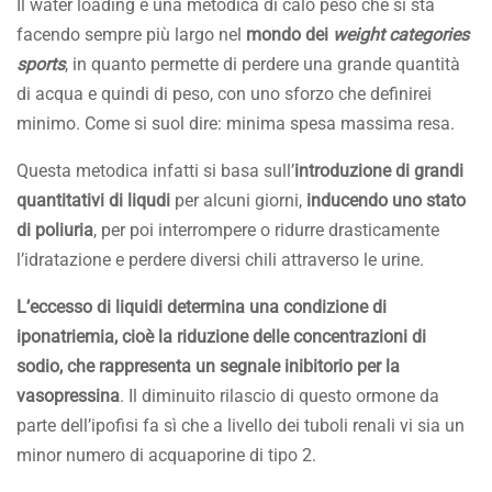
Il water loading è una metodica di calo peso che si sta
facendo sempre più largo nel
mondo dei
weight categories
sports
, in quanto permette di perdere una grande quantità
di acqua e quindi di peso, con uno sforzo che definirei
minimo. Come si suol dire: minima spesa massima resa.
Questa metodica infatti si basa sull’
introduzione di grandi
quantitativi di liqudi
per alcuni giorni,
inducendo uno stato
di poliuria
, per poi interrompere o ridurre drasticamente
l’idratazione e perdere diversi chili attraverso le urine.
L’eccesso di liquidi determina una condizione di
iponatriemia, cioè la riduzione delle concentrazioni di
sodio, che rappresenta un segnale inibitorio per la
vasopressina
. Il diminuito rilascio di questo ormone da
parte dell’ipofisi fa sì che a livello dei tuboli renali vi sia un
minor numero di acquaporine di tipo 2.