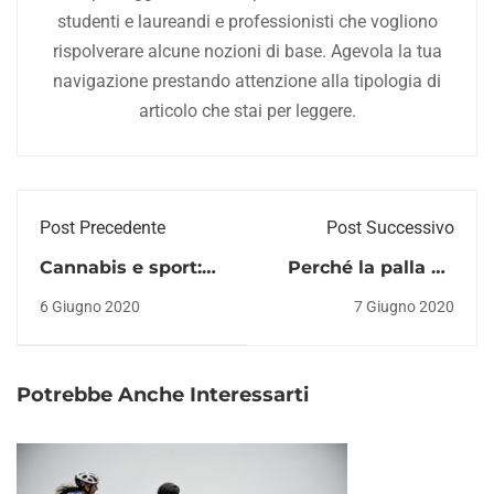
studenti e laureandi e professionisti che vogliono
rispolverare alcune nozioni di base. Agevola la tua
navigazione prestando attenzione alla tipologia di
articolo che stai per leggere.
Post Precedente
Post Successivo
Cannabis e sport:
Perché la palla da
cosa sapere
rugby è ovale?
6 Giugno 2020
7 Giugno 2020
Potrebbe Anche Interessarti