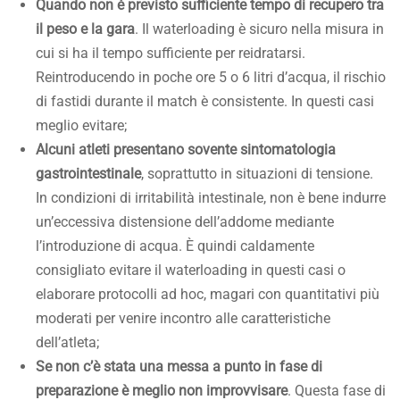
Quando non è previsto sufficiente tempo di recupero tra
il peso e la gara
. Il waterloading è sicuro nella misura in
cui si ha il tempo sufficiente per reidratarsi.
Reintroducendo in poche ore 5 o 6 litri d’acqua, il rischio
di fastidi durante il match è consistente. In questi casi
meglio evitare;
Alcuni atleti presentano sovente sintomatologia
gastrointestinale
, soprattutto in situazioni di tensione.
In condizioni di irritabilità intestinale, non è bene indurre
un’eccessiva distensione dell’addome mediante
l’introduzione di acqua. È quindi caldamente
consigliato evitare il waterloading in questi casi o
elaborare protocolli ad hoc, magari con quantitativi più
moderati per venire incontro alle caratteristiche
dell’atleta;
Se non c’è stata una messa a punto in fase di
preparazione è meglio non improvvisare
. Questa fase di