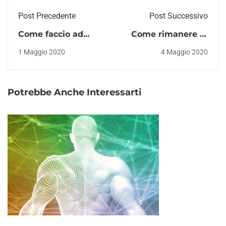
Post Precedente
Post Successivo
Come faccio ad
Come rimanere in
iniziare a correre?
forma in
1 Maggio 2020
4 Maggio 2020
Guida per neofiti
quarantena
Potrebbe Anche Interessarti