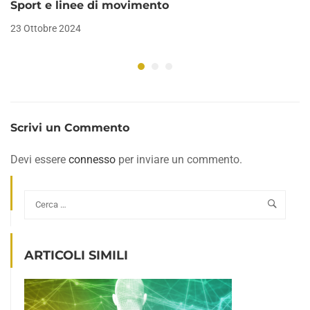
Sport e linee di movimento
23 Ottobre 2024
Scrivi un Commento
Devi essere
connesso
per inviare un commento.
ARTICOLI SIMILI