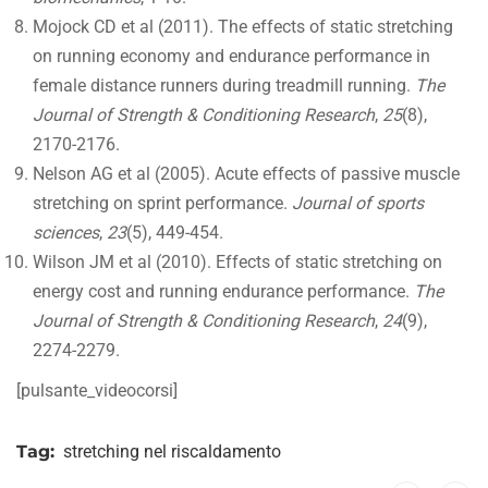
Mojock CD et al (2011). The effects of static stretching
on running economy and endurance performance in
female distance runners during treadmill running.
The
Journal of Strength & Conditioning Research
,
25
(8),
2170-2176.
Nelson AG et al (2005). Acute effects of passive muscle
stretching on sprint performance.
Journal of sports
sciences
,
23
(5), 449-454.
Wilson JM et al (2010). Effects of static stretching on
energy cost and running endurance performance.
The
Journal of Strength & Conditioning Research
,
24
(9),
2274-2279.
[pulsante_videocorsi]
Tag:
stretching nel riscaldamento