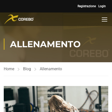
Registrazione
Login
ALLENAMENTO
Home
Blog
Allenamento