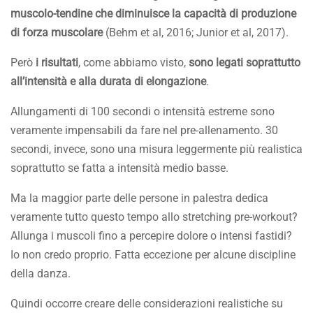
muscolo-tendine che diminuisce la capacità di produzione
di forza muscolare
(Behm et al, 2016; Junior et al, 2017).
Però
i risultati
, come abbiamo visto,
sono legati soprattutto
all’intensità e alla durata di elongazione
.
Allungamenti di 100 secondi o intensità estreme sono
veramente impensabili da fare nel pre-allenamento. 30
secondi, invece, sono una misura leggermente più realistica
soprattutto se fatta a intensità medio basse.
Ma la maggior parte delle persone in palestra dedica
veramente tutto questo tempo allo stretching pre-workout?
Allunga i muscoli fino a percepire dolore o intensi fastidi?
Io non credo proprio. Fatta eccezione per alcune discipline
della danza.
Quindi occorre creare delle considerazioni realistiche su