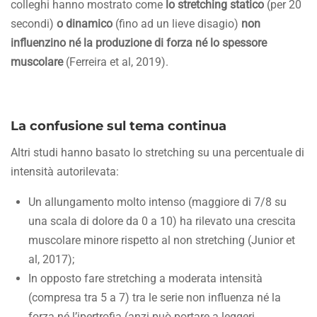
colleghi hanno mostrato come
lo stretching statico
(per 20
secondi)
o dinamico
(fino ad un lieve disagio)
non
influenzino né la produzione di forza né lo spessore
muscolare
(Ferreira et al, 2019).
La confusione sul tema continua
Altri studi hanno basato lo stretching su una percentuale di
intensità autorilevata:
Un allungamento molto intenso (maggiore di 7/8 su
una scala di dolore da 0 a 10) ha rilevato una crescita
muscolare minore rispetto al non stretching (Junior et
al, 2017);
In opposto fare stretching a moderata intensità
(compresa tra 5 a 7) tra le serie non influenza né la
forza né l’ipertrofia (anzi può portare a leggeri