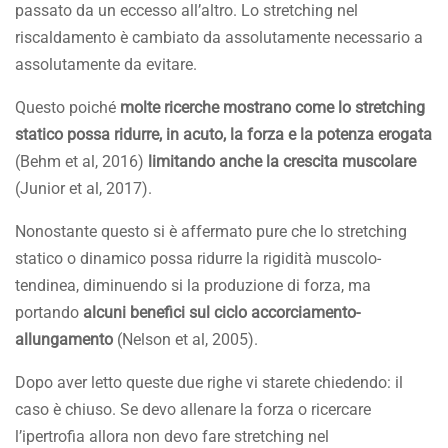
passato da un eccesso all’altro. Lo stretching nel
riscaldamento è cambiato da assolutamente necessario a
assolutamente da evitare.
Questo poiché
molte ricerche mostrano come lo stretching
statico possa ridurre, in acuto, la forza e la potenza erogata
(Behm et al, 2016)
limitando anche la crescita muscolare
(Junior et al, 2017).
Nonostante questo si è affermato pure che lo stretching
statico o dinamico possa ridurre la rigidità muscolo-
tendinea, diminuendo si la produzione di forza, ma
portando
alcuni benefici sul ciclo accorciamento-
allungamento
(Nelson et al, 2005).
Dopo aver letto queste due righe vi starete chiedendo: il
caso è chiuso. Se devo allenare la forza o ricercare
l’ipertrofia allora non devo fare stretching nel