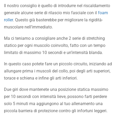
Il nostro consiglio è quello di introdurre nel riscaldamento
generale alcune serie di rilascio mio fasciale con il
foam
roller
. Questo già basterebbe per migliorare la rigidità-
muscolare nell’immediato.
Ma ci teniamo a consigliare anche 2 serie di stretching
statico per ogni muscolo coinvolto, fatto con un tempo
limitato di massimo 10 secondi e un’intensità blanda.
In questo caso potete fare un piccolo circuito, iniziando ad
allungare prima i muscoli del collo, poi degli arti superiori,
torace e schiena e infine gli arti inferiori.
Due giri dove mantenete una posizione statica massimo
per 10 secondi con intensità lieve, possono farti perdere
solo 5 minuti ma aggiungono al tuo allenamento una
piccola barriera di protezione contro gli infortuni leggeri.