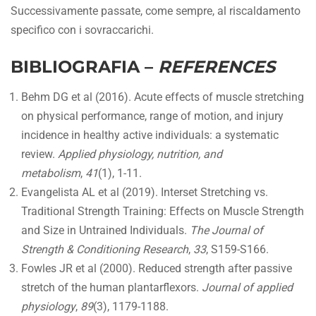
Successivamente passate, come sempre, al riscaldamento
specifico con i sovraccarichi.
BIBLIOGRAFIA –
REFERENCES
Behm DG et al (2016). Acute effects of muscle stretching
on physical performance, range of motion, and injury
incidence in healthy active individuals: a systematic
review.
Applied physiology, nutrition, and
metabolism
,
41
(1), 1-11.
Evangelista AL et al (2019). Interset Stretching vs.
Traditional Strength Training: Effects on Muscle Strength
and Size in Untrained Individuals.
The Journal of
Strength & Conditioning Research
,
33
, S159-S166.
Fowles JR et al (2000). Reduced strength after passive
stretch of the human plantarflexors.
Journal of applied
physiology
,
89
(3), 1179-1188.