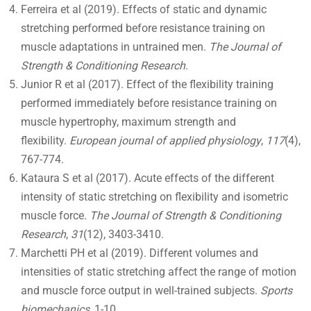
Ferreira et al (2019). Effects of static and dynamic
stretching performed before resistance training on
muscle adaptations in untrained men.
The Journal of
Strength & Conditioning Research
.
Junior R et al (2017). Effect of the flexibility training
performed immediately before resistance training on
muscle hypertrophy, maximum strength and
flexibility.
European journal of applied physiology
,
117
(4),
767-774.
Kataura S et al (2017). Acute effects of the different
intensity of static stretching on flexibility and isometric
muscle force.
The Journal of Strength & Conditioning
Research
,
31
(12), 3403-3410.
Marchetti PH et al (2019). Different volumes and
intensities of static stretching affect the range of motion
and muscle force output in well-trained subjects.
Sports
biomechanics
, 1-10.