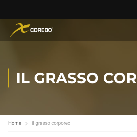
IL GRASSO CO
Home
il grasso corporeo