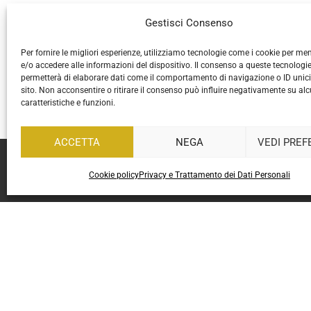
Gestisci Consenso
Per fornire le migliori esperienze, utilizziamo tecnologie come i cookie per m
e/o accedere alle informazioni del dispositivo. Il consenso a queste tecnologie
permetterà di elaborare dati come il comportamento di navigazione o ID unic
sito. Non acconsentire o ritirare il consenso può influire negativamente su al
caratteristiche e funzioni.
ACCETTA
NEGA
VEDI PREF
.
Cookie policy
Privacy e Trattamento dei Dati Personali
P.IVA