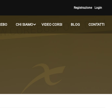
Registrazione
Login
REBO
CHI SIAMO
VIDEO CORSI
BLOG
CONTATTI