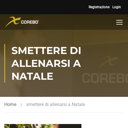
Registrazione
Login
SMETTERE DI
ALLENARSI A
NATALE
Home
smettere di allenarsi a Natale