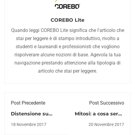
COREBO Lite
Quando leggi COREBO Lite significa che l'articolo che
stai per leggere è di stampo introduttivo, rivolto a
studenti e laureandi e professionisti che vogliono
rispolverare alcune nozioni di base. Agevola la tua
navigazione prestando attenzione alla tipologia di
articolo che stai per leggere.
Post Precedente
Post Successivo
Distensione su
Mitosi: a cosa serve
Panca e Sindrome
e quali sono le sue
18 Novembre 2017
20 Novembre 2017
Crociata Superiore,
tappe fondamentali