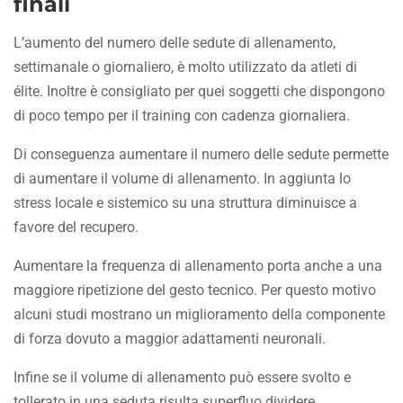
finali
L’aumento del numero delle sedute di allenamento,
settimanale o giornaliero, è molto utilizzato da atleti di
élite. Inoltre è consigliato per quei soggetti che dispongono
di poco tempo per il training con cadenza giornaliera.
Di conseguenza aumentare il numero delle sedute permette
di aumentare il volume di allenamento. In aggiunta lo
stress locale e sistemico su una struttura diminuisce a
favore del recupero.
Aumentare la frequenza di allenamento porta anche a una
maggiore ripetizione del gesto tecnico. Per questo motivo
alcuni studi mostrano un miglioramento della componente
di forza dovuto a maggior adattamenti neuronali.
Infine se il volume di allenamento può essere svolto e
tollerato in una seduta risulta superfluo dividere