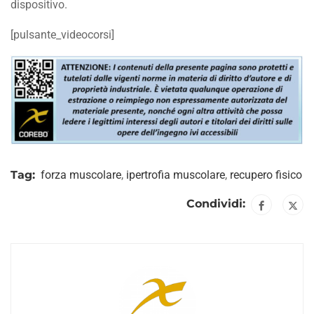
dispositivo.
[pulsante_videocorsi]
Tag:
forza muscolare
,
ipertrofia muscolare
,
recupero fisico
Condividi: