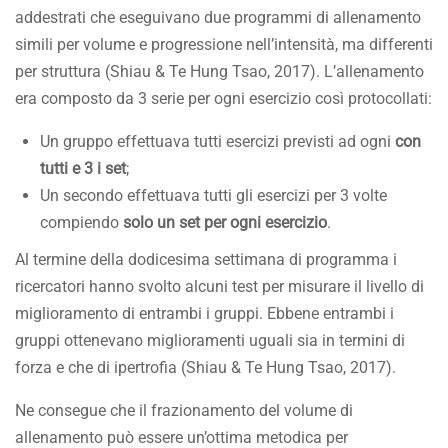
addestrati che eseguivano due programmi di allenamento
simili per volume e progressione nell’intensità, ma differenti
per struttura (Shiau & Te Hung Tsao, 2017). L’allenamento
era composto da 3 serie per ogni esercizio così protocollati:
Un gruppo effettuava tutti esercizi previsti ad ogni
con
tutti e 3 i set
;
Un secondo effettuava tutti gli esercizi per 3 volte
compiendo
solo un set per ogni esercizio
.
Al termine della dodicesima settimana di programma i
ricercatori hanno svolto alcuni test per misurare il livello di
miglioramento di entrambi i gruppi. Ebbene entrambi i
gruppi ottenevano miglioramenti uguali sia in termini di
forza e che di ipertrofia (Shiau & Te Hung Tsao, 2017).
Ne consegue che il frazionamento del volume di
allenamento può essere un’ottima metodica per