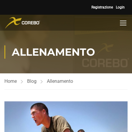
Registrazione
Login
ALLENAMENTO
Home
Blog
Allenamento