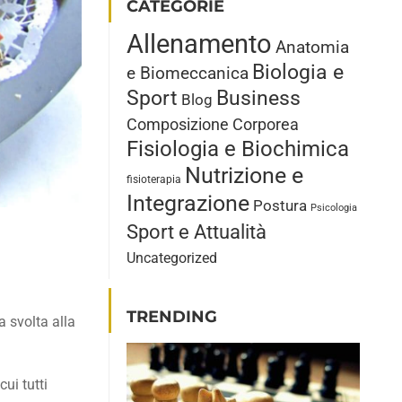
CATEGORIE
Allenamento
Anatomia
Biologia e
e Biomeccanica
Sport
Business
Blog
Composizione Corporea
Fisiologia e Biochimica
Nutrizione e
fisioterapia
Integrazione
Postura
Psicologia
Sport e Attualità
Uncategorized
TRENDING
a svolta alla
ui tutti