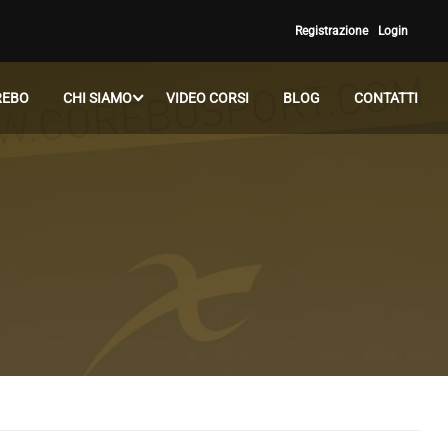
Registrazione
Login
REBO
CHI SIAMO
VIDEO CORSI
BLOG
CONTATTI