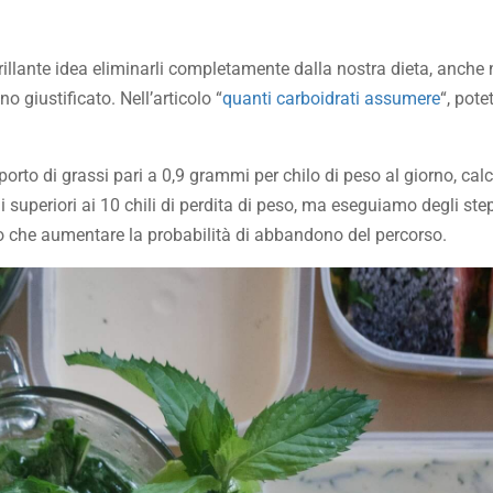
illante idea eliminarli completamente dalla nostra dieta, anche 
 giustificato. Nell’articolo “
quanti carboidrati assumere
“, pote
rto di grassi pari a 0,9 grammi per chilo di peso al giorno, calc
 superiori ai 10 chili di perdita di peso, ma eseguiamo degli ste
tro che aumentare la probabilità di abbandono del percorso.