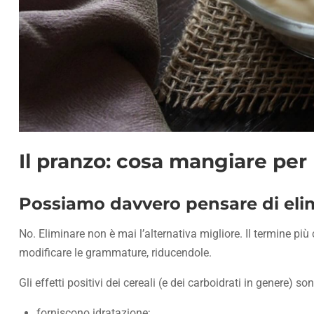
Il pranzo: cosa mangiare per 
Possiamo davvero pensare di elim
No. Eliminare non è mai l’alternativa migliore. Il termine pi
modificare le grammature, riducendole.
Gli effetti positivi dei cereali (e dei carboidrati in genere) so
forniscono idratazione;