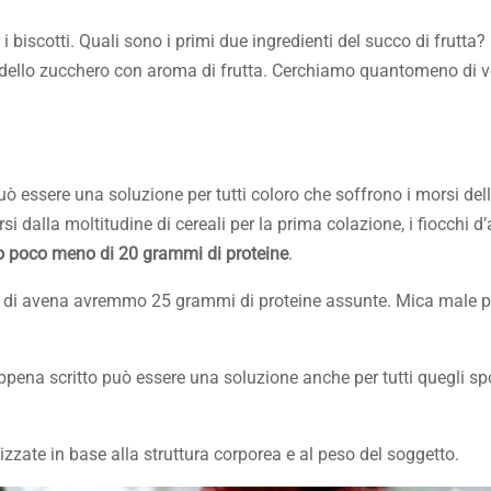
i biscotti. Quali sono i primi due ingredienti del succo di frutta?
e dello zucchero con aroma di frutta. Cerchiamo quantomeno di ve
uò essere una soluzione per tutti coloro che soffrono i morsi de
i dalla moltitudine di cereali per la prima colazione, i fiocchi 
no poco meno di 20 grammi di proteine
.
hi di avena avremmo 25 grammi di proteine assunte. Mica male p
pena scritto può essere una soluzione anche per tutti quegli spo
zate in base alla struttura corporea e al peso del soggetto.