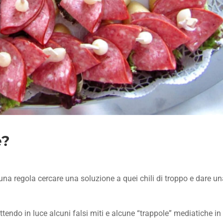
e?
na regola cercare una soluzione a quei chili di troppo e dare un
ndo in luce alcuni falsi miti e alcune “trappole” mediatiche in c