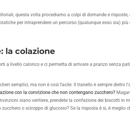
itoriali, questa volta procediamo a colpi di domande e risposte, 
 e pratiche per intraprendere un percorso (qualunque esso sia) pi
 la colazione
 a livello calorico e ci permetta di arrivare a pranzo senza pati
heri semplici, ma non è così facile. Il tranello è sempre dietro l’
lazione con la convizione che non contengano zucchero?
Magari
vinzioni siano veritiere, prendete la confezione dei biscotti in 
 lo zucchero o sciroppo di glucosio? Se la risposta è si, è meglio