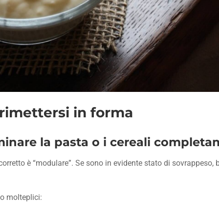
rimettersi in forma
inare la pasta o i cereali complet
ù corretto è “modulare”. Se sono in evidente stato di sovrappeso,
no molteplici: