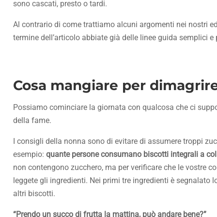
sono cascati, presto o tardi.
Al contrario di come trattiamo alcuni argomenti nei nostri ed
termine dell’articolo abbiate già delle linee guida semplici
Cosa mangiare per dimagrire:
Possiamo cominciare la giornata con qualcosa che ci supporti
della fame.
I consigli della nonna sono di evitare di assumere troppi zucc
esempio:
quante persone consumano biscotti integrali a co
non contengono zucchero, ma per verificare che le vostre con
leggete gli ingredienti. Nei primi tre ingredienti è segnalato
altri biscotti.
“Prendo un succo di frutta la mattina, può andare bene?”