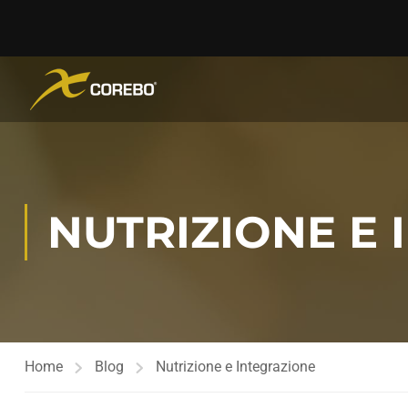
NUTRIZIONE E
Home
Blog
Nutrizione e Integrazione