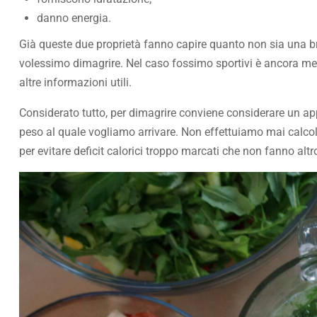
danno energia.
Già queste due proprietà fanno capire quanto non sia una br
volessimo dimagrire. Nel caso fossimo sportivi è ancora meno
altre informazioni utili.
Considerato tutto, per dimagrire conviene considerare un appo
peso al quale vogliamo arrivare. Non effettuiamo mai calcoli
per evitare deficit calorici troppo marcati che non fanno al