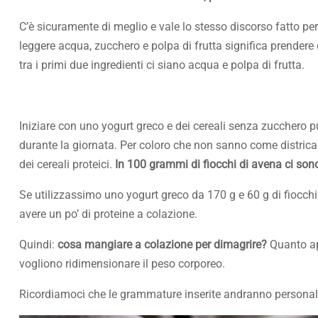
C’è sicuramente di meglio e vale lo stesso discorso fatto per 
leggere acqua, zucchero e polpa di frutta significa prender
tra i primi due ingredienti ci siano acqua e polpa di frutta.
Iniziare con uno yogurt greco e dei cereali senza zucchero p
durante la giornata. Per coloro che non sanno come districars
dei cereali proteici.
In 100 grammi di fiocchi di avena ci so
Se utilizzassimo uno yogurt greco da 170 g e 60 g di fiocc
avere un po’ di proteine a colazione.
Quindi:
cosa mangiare a colazione per dimagrire?
Quanto ap
vogliono ridimensionare il peso corporeo.
Ricordiamoci che le grammature inserite andranno personaliz