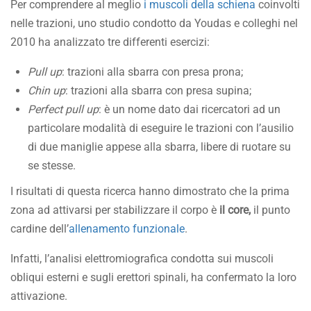
Per comprendere al meglio
i muscoli della schiena
coinvolti
nelle trazioni, uno studio condotto da Youdas e colleghi nel
2010 ha analizzato tre differenti esercizi:
Pull up
: trazioni alla sbarra con presa prona;
Chin up
: trazioni alla sbarra con presa supina;
Perfect pull up
: è un nome dato dai ricercatori ad un
particolare modalità di eseguire le trazioni con l’ausilio
di due maniglie appese alla sbarra, libere di ruotare su
se stesse.
I risultati di questa ricerca hanno dimostrato che la prima
zona ad attivarsi per stabilizzare il corpo è
il core,
il punto
cardine dell’
allenamento funzionale
.
Infatti, l’analisi elettromiografica condotta sui muscoli
obliqui esterni e sugli erettori spinali, ha confermato la loro
attivazione.