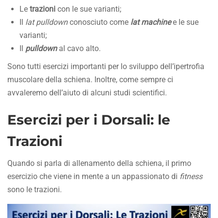
Le
trazioni
con le sue varianti;
Il
lat pulldown
conosciuto come
lat machine
e le sue
varianti;
Il
pulldown
al cavo alto.
Sono tutti esercizi importanti per lo sviluppo dell’ipertrofia
muscolare della schiena. Inoltre, come sempre ci
avvaleremo dell’aiuto di alcuni studi scientifici.
Esercizi per i Dorsali: le
Trazioni
Quando si parla di allenamento della schiena, il primo
esercizio che viene in mente a un appassionato di
fitness
sono le trazioni.