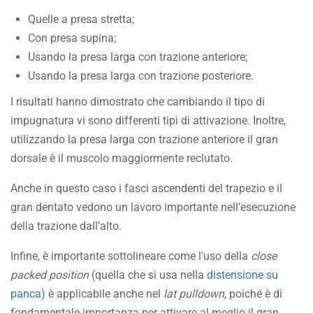
Quelle a presa stretta;
Con presa supina;
Usando la presa larga con trazione anteriore;
Usando la presa larga con trazione posteriore.
I risultati hanno dimostrato che cambiando il tipo di
impugnatura vi sono differenti tipi di attivazione. Inoltre,
utilizzando la presa larga con trazione anteriore il gran
dorsale è il muscolo maggiormente reclutato.
Anche in questo caso i fasci ascendenti del trapezio e il
gran dentato vedono un lavoro importante nell’esecuzione
della trazione dall’alto.
Infine, è importante sottolineare come l’uso della
close
packed position
(quella che si usa nella
distensione su
panca
) è applicabile anche nel
lat pulldown,
poiché è di
fondamentale importanza per attivare al meglio il gran