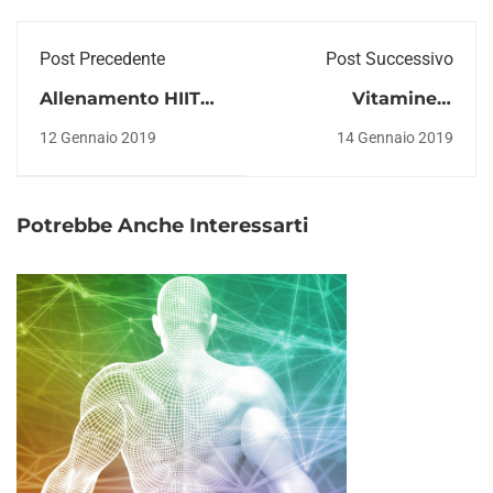
Post Precedente
Post Successivo
Allenamento HIIT
Vitamine e
cardio: esempio di
alimentazione:
12 Gennaio 2019
14 Gennaio 2019
scheda
perché sono
importanti?
Potrebbe Anche Interessarti