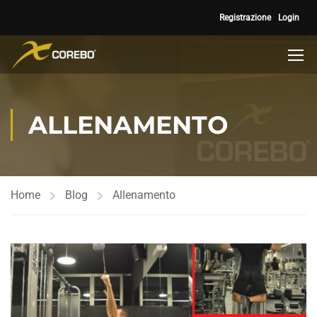
Registrazione
Login
ALLENAMENTO
Home
Blog
Allenamento