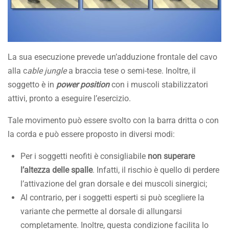
La sua esecuzione prevede un’adduzione frontale del cavo
alla c
able jungle
a braccia tese o semi-tese. Inoltre, il
soggetto è in
power position
con i muscoli stabilizzatori
attivi, pronto a eseguire l’esercizio.
Tale movimento può essere svolto con la barra dritta o con
la corda e può essere proposto in diversi modi:
Per i soggetti neofiti è consigliabile
non superare
l’altezza delle spalle
. Infatti, il rischio è quello di perdere
l’attivazione del gran dorsale e dei muscoli sinergici;
Al contrario, per i soggetti esperti si può scegliere la
variante che permette al dorsale di allungarsi
completamente. Inoltre, questa condizione facilita lo