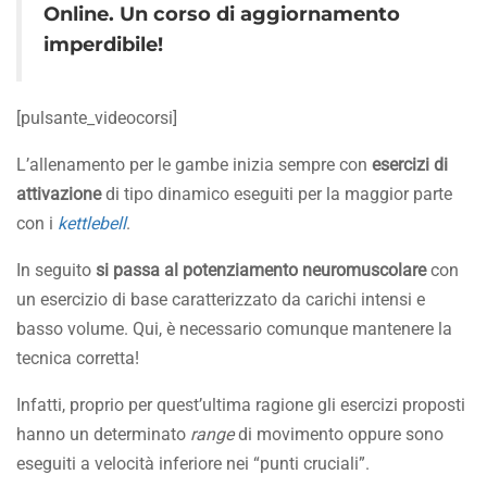
Online. Un corso di aggiornamento
imperdibile!
[pulsante_videocorsi]
L’allenamento per le gambe inizia sempre con
esercizi di
attivazione
di tipo dinamico eseguiti per la maggior parte
con i
kettlebell
.
In seguito
si passa al potenziamento neuromuscolare
con
un esercizio di base caratterizzato da carichi intensi e
basso volume. Qui, è necessario comunque mantenere la
tecnica corretta!
Infatti, proprio per quest’ultima ragione gli esercizi proposti
hanno un determinato
range
di movimento oppure sono
eseguiti a velocità inferiore nei “punti cruciali”.