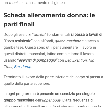
un
must
per l’allenamento del gluteo.
Scheda allenamento donna: le
parti finali
Dopo gli esercizi “tecnici” fondamentali
si passa a lavori di
“forza resistente”
con affondi,
gluteo machine
e stacco a
gambe tese. Questi sono utili per aumentare il lavoro in
questi distretti muscolari, infine completiamo il lavoro
usando
“
esercizi di pompaggio”
con
Leg Exention, Hip
Trust,
Box Jump
.
Terminato il lavoro della parte inferiore del corpo si passa a
quello della parte superiore.
In ogni programma
è presente un esercizio per singolo
gruppo muscolare
dell’
upper body.
L’alta frequenza di
allenamento di questi gruppi fa sì che essi mantengano la