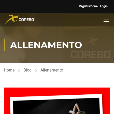
Registrazione
Login
ALLENAMENTO
Home
Blog
Allenamento