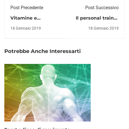
Post Precedente
Post Successivo
Vitamine e
Il personal trainer
alimentazione:
può fare diete?
16 Gennaio 2019
18 Gennaio 2019
perché sono
importanti?
Potrebbe Anche Interessarti