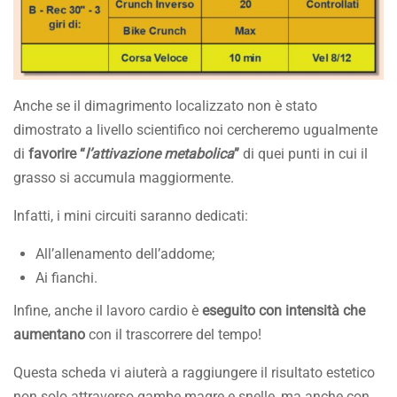
Anche se il dimagrimento localizzato non è stato
dimostrato a livello scientifico noi cercheremo ugualmente
di
favorire “
l’attivazione metabolica
”
di quei punti in cui il
grasso si accumula maggiormente.
Infatti, i mini circuiti saranno dedicati:
All’allenamento dell’addome;
Ai fianchi.
Infine, anche il lavoro cardio è
eseguito con intensità che
aumentano
con il trascorrere del tempo!
Questa scheda vi aiuterà a raggiungere il risultato estetico
non solo attraverso gambe magre e snelle, ma anche con