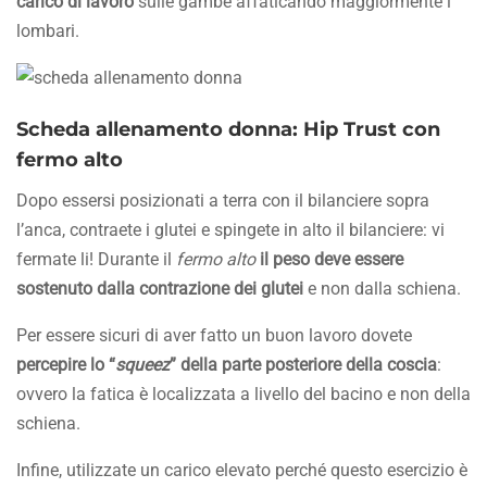
carico di lavoro
sulle gambe affaticando maggiormente i
lombari.
Scheda allenamento donna: Hip Trust con
fermo alto
Dopo essersi posizionati a terra con il bilanciere sopra
l’anca, contraete i glutei e spingete in alto il bilanciere: vi
fermate li! Durante il
fermo alto
il peso deve essere
sostenuto dalla contrazione dei glutei
e non dalla schiena.
Per essere sicuri di aver fatto un buon lavoro dovete
percepire lo “
squeez
” della parte posteriore della coscia
:
ovvero la fatica è localizzata a livello del bacino e non della
schiena.
Infine, utilizzate un carico elevato perché questo esercizio è