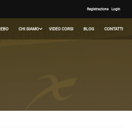
Registrazione
Login
REBO
CHI SIAMO
VIDEO CORSI
BLOG
CONTATTI