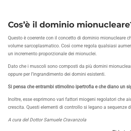
Cos’è il dominio mionucleare
Questo è coerente con il concetto di dominio mionucleare che
volume sarcoplasmatico. Così come regola qualsiasi aumento
un incremento proporzionale dei mionuclei.
Dato che i muscoli sono composti da più domini mionucleari, 
oppure per l’ingrandimento dei domini esistenti.
Si pensa che entrambi stimolino ipertrofia e che diano un signi
Inoltre, esse esprimono vari fattori miogeni regolatori che a
crescita. Questi elementi di controllo si legano a sequenze 
A cura del Dottor Samuele Cravanzola