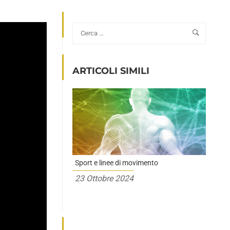
ARTICOLI SIMILI
Sport e linee di movimento
23 Ottobre 2024