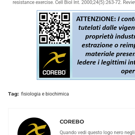
resistance exercise. Cell Biol Int. 2000;24(5):263-72. Revie
Tag:
fisiologia e biochimica
COREBO
Quando vedi questo logo nero negli ar