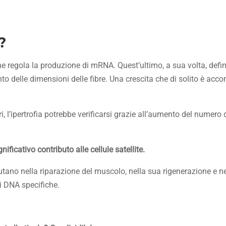
?
 regola la produzione di mRNA. Quest’ultimo, a sua volta, defini
 delle dimensioni delle fibre. Una crescita che di solito è ac
l’ipertrofia potrebbe verificarsi grazie all’aumento del numero 
ficativo contributo alle cellule satellite.
iutano nella riparazione del muscolo, nella sua rigenerazione e n
di DNA specifiche.