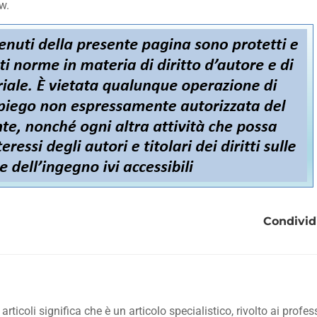
w.
Condividi
ticoli significa che è un articolo specialistico, rivolto ai profes