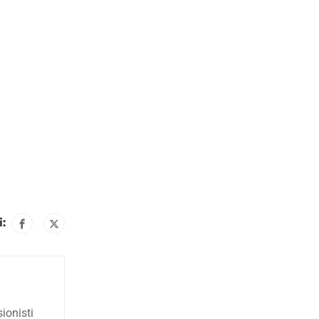
:
sionisti