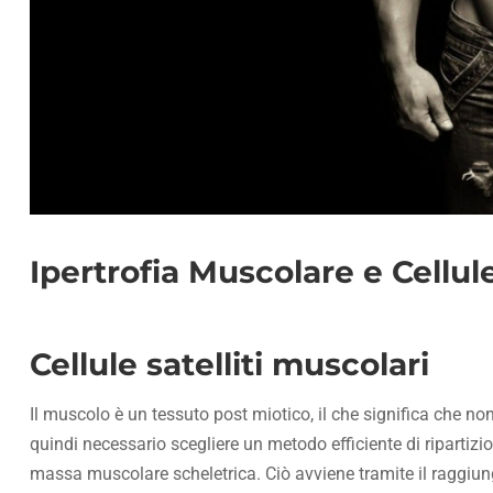
Ipertrofia Muscolare e Cellule
Cellule satelliti muscolari
Il muscolo è un tessuto post miotico, il che significa che non
quindi necessario scegliere un metodo efficiente di ripartizio
massa muscolare scheletrica. Ciò avviene tramite il raggiungi