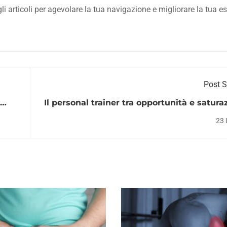
li articoli per agevolare la tua navigazione e migliorare la tua e
Post 
Il personal trainer tra opportunità e satura
23 