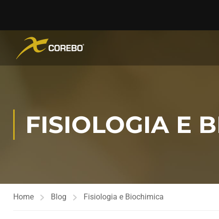
FISIOLOGIA E 
Home
Blog
Fisiologia e Biochimica