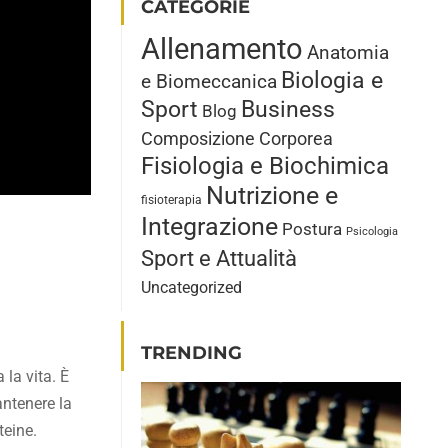
CATEGORIE
Allenamento
Anatomia
Biologia e
e Biomeccanica
Sport
Business
Blog
Composizione Corporea
Fisiologia e Biochimica
Nutrizione e
fisioterapia
Integrazione
Postura
Psicologia
Sport e Attualità
Uncategorized
TRENDING
 la vita. È
antenere la
teine.