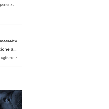
sperienza
Successivo
zione del
mercato
Luglio 2017