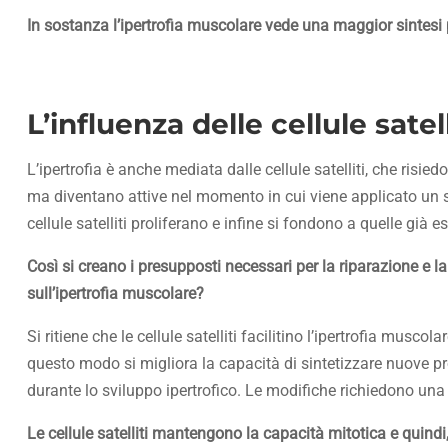
In sostanza l’ipertrofia muscolare vede una maggior sintesi 
L’influenza delle cellule satel
L’ipertrofia è anche mediata dalle cellule satelliti, che ris
ma diventano attive nel momento in cui viene applicato un s
cellule satelliti proliferano e infine si fondono a quelle già e
Così si creano i presupposti necessari per la riparazione e 
sull’ipertrofia muscolare?
Si ritiene che le cellule satelliti facilitino l’ipertrofia musco
questo modo si migliora la capacità di sintetizzare nuove prot
durante lo sviluppo ipertrofico. Le modifiche richiedono una 
Le cellule satelliti mantengono la capacità mitotica e quind