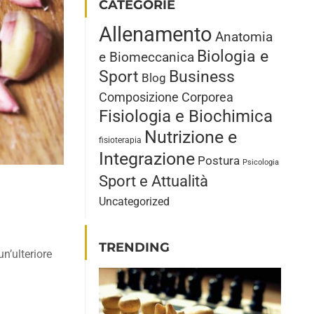
CATEGORIE
Allenamento
Anatomia
Biologia e
e Biomeccanica
Sport
Business
Blog
Composizione Corporea
Fisiologia e Biochimica
Nutrizione e
fisioterapia
Integrazione
Postura
Psicologia
Sport e Attualità
Uncategorized
TRENDING
n’ulteriore