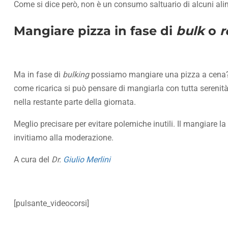
Come si dice però, non è un consumo saltuario di alcuni alime
Mangiare pizza in fase di
bulk
o
r
Ma in fase di
bulking
possiamo mangiare una pizza a cena? A
come ricarica si può pensare di mangiarla con tutta serenità,
nella restante parte della giornata.
Meglio precisare per evitare polemiche inutili. Il mangiare l
invitiamo alla moderazione.
A cura del
Dr.
Giulio Merlini
[pulsante_videocorsi]