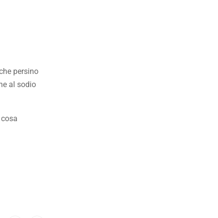
che persino
ne al sodio
i cosa