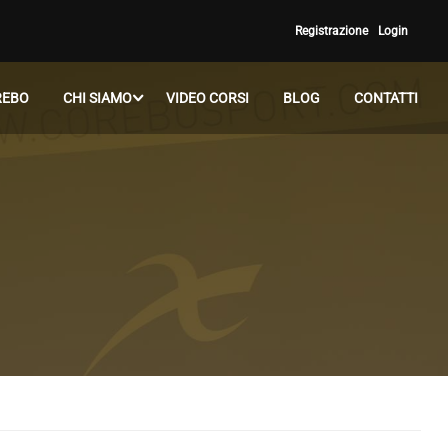
Registrazione
Login
REBO
CHI SIAMO
VIDEO CORSI
BLOG
CONTATTI