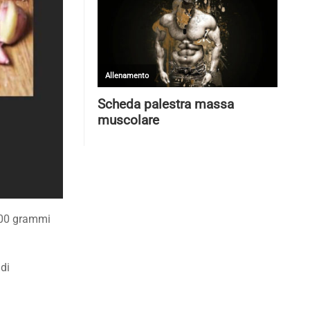
 300 grammi
 di