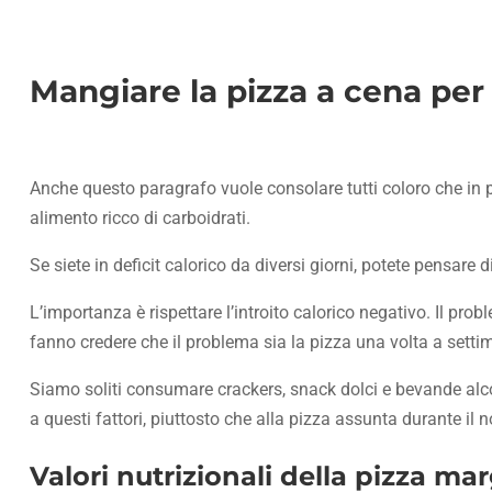
Mangiare la pizza a cena per
Anche questo paragrafo vuole consolare tutti coloro che in per
alimento ricco di carboidrati.
Se siete in deficit calorico da diversi giorni, potete pensa
L’importanza è rispettare l’introito calorico negativo. Il pr
fanno credere che il problema sia la pizza una volta a setti
Siamo soliti consumare crackers, snack dolci e bevande alc
a questi fattori, piuttosto che alla pizza assunta durante il 
Valori nutrizionali della pizza ma