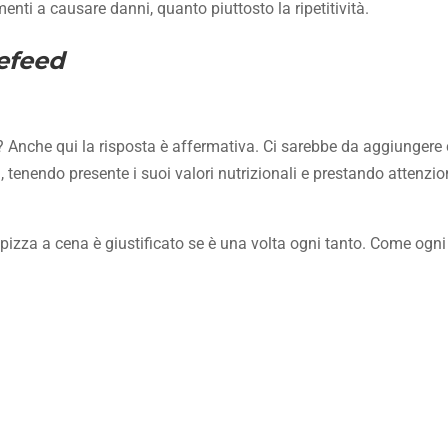
nti a causare danni, quanto piuttosto la ripetitività.
efeed
nche qui la risposta è affermativa. Ci sarebbe da aggiungere 
 tenendo presente i suoi valori nutrizionali e prestando attenzio
a pizza a cena è giustificato se è una volta ogni tanto. Come ogn