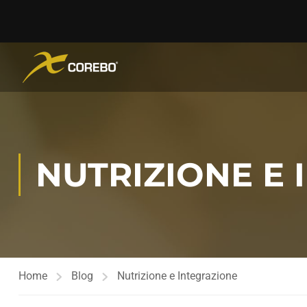
NUTRIZIONE E
Home
Blog
Nutrizione e Integrazione