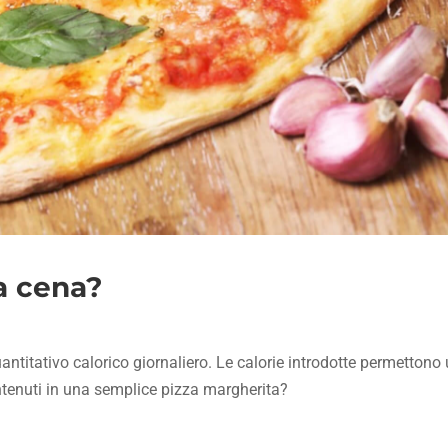
a cena?
antitativo calorico giornaliero. Le calorie introdotte permettono u
ontenuti in una semplice pizza margherita?