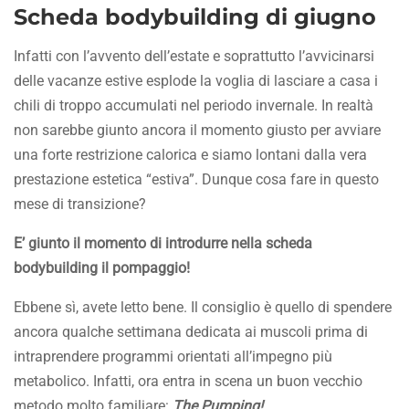
Scheda bodybuilding di giugno
Infatti con l’avvento dell’estate e soprattutto l’avvicinarsi
delle vacanze estive esplode la voglia di lasciare a casa i
chili di troppo accumulati nel periodo invernale. In realtà
non sarebbe giunto ancora il momento giusto per avviare
una forte restrizione calorica e siamo lontani dalla vera
prestazione estetica “estiva”. Dunque cosa fare in questo
mese di transizione?
E’ giunto il momento di introdurre nella scheda
bodybuilding il pompaggio!
Ebbene sì, avete letto bene. Il consiglio è quello di spendere
ancora qualche settimana dedicata ai muscoli prima di
intraprendere programmi orientati all’impegno più
metabolico. Infatti, ora entra in scena un buon vecchio
metodo molto familiare:
The Pumping!