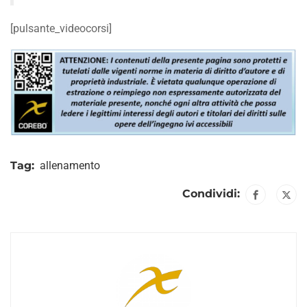
[pulsante_videocorsi]
Tag:
allenamento
Condividi: