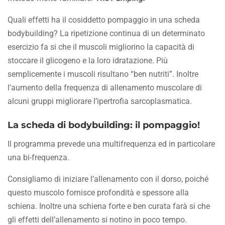
Quali effetti ha il cosiddetto pompaggio in una scheda
bodybuilding? La ripetizione continua di un determinato
esercizio fa si che il muscoli migliorino la capacità di
stoccare il glicogeno e la loro idratazione. Più
semplicemente i muscoli risultano “ben nutriti”. Inoltre
l’aumento della frequenza di allenamento muscolare di
alcuni gruppi migliorare l’ipertrofia sarcoplasmatica.
La scheda di bodybuilding: il pompaggio!
Il programma prevede una multifrequenza ed in particolare
una bi-frequenza.
Consigliamo di iniziare l’allenamento con il dorso, poiché
questo muscolo fornisce profondità e spessore alla
schiena. Inoltre una schiena forte e ben curata farà si che
gli effetti dell’allenamento si notino in poco tempo.