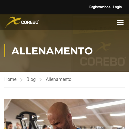
Registrazione
Login
ALLENAMENTO
Home
Blog
Allenamento