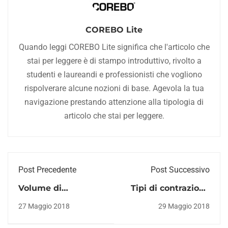
COREBO Lite
Quando leggi COREBO Lite significa che l'articolo che
stai per leggere è di stampo introduttivo, rivolto a
studenti e laureandi e professionisti che vogliono
rispolverare alcune nozioni di base. Agevola la tua
navigazione prestando attenzione alla tipologia di
articolo che stai per leggere.
Post Precedente
Post Successivo
Volume di
Tipi di contrazione
allenamento e
muscolare, guida
27 Maggio 2018
29 Maggio 2018
esercizi: cosa conta
per neofiti
davvero?