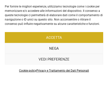
Per fornire le migliori esperienze, utilizziamo tecnologie come i cookie per
memorizzare e/o accedere alle informazioni del dispositivo. Il consenso a
queste tecnologie ci permetterà di elaborare dati come il comportamento di
navigazione o ID unici su questo sito. Non acconsentire o ritirare il
consenso può influire negativamente su alcune caratteristiche e funzioni.
ACCETTA
NEGA
VEDI PREFERENZE
.
Cookie policy
Privacy e Trattamento dei Dati Personali
Sitemap
|
Privacy