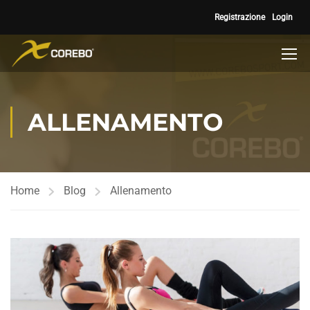
Registrazione
Login
ALLENAMENTO
Home
Blog
Allenamento