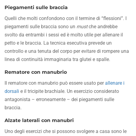
Piegamenti sulle braccia
Quelli che molti confondono con il termine di “flessioni”. I
piegamenti sulle braccia sono un
must
che andrebbe
svolto da entrambi i sessi ed è molto utile per allenare il
petto e le braccia. La tecnica esecutiva prevede un
controllo e una tenuta del corpo per evitare di rompere una
linea di continuità immaginaria tra glutei e spalle.
Rematore con manubrio
Il rematore con manubrio può essere usato per
allenare i
dorsali
e il tricipite brachiale. Un esercizio considerato
antagonista – erroneamente – dei piegamenti sulle
braccia.
Alzate laterali con manubri
Uno degli esercizi che si possono svolgere a casa sono le