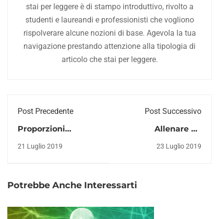
stai per leggere è di stampo introduttivo, rivolto a
studenti e laureandi e professionisti che vogliono
rispolverare alcune nozioni di base. Agevola la tua
navigazione prestando attenzione alla tipologia di
articolo che stai per leggere.
Post Precedente
Post Successivo
Proporzioni
Allenare gli
corporee nel
addominali bassi:
21 Luglio 2019
23 Luglio 2019
bodybuilding e arte
serve davvero?
del posing
Potrebbe Anche Interessarti