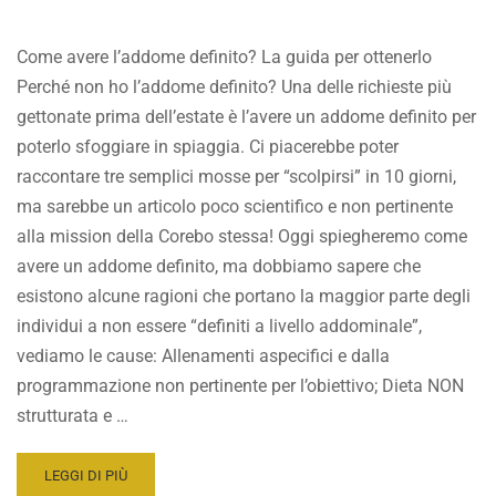
Come avere l’addome definito? La guida per ottenerlo
Perché non ho l’addome definito? Una delle richieste più
gettonate prima dell’estate è l’avere un addome definito per
poterlo sfoggiare in spiaggia. Ci piacerebbe poter
raccontare tre semplici mosse per “scolpirsi” in 10 giorni,
ma sarebbe un articolo poco scientifico e non pertinente
alla mission della Corebo stessa! Oggi spiegheremo come
avere un addome definito, ma dobbiamo sapere che
esistono alcune ragioni che portano la maggior parte degli
individui a non essere “definiti a livello addominale”,
vediamo le cause: Allenamenti aspecifici e dalla
programmazione non pertinente per l’obiettivo; Dieta NON
strutturata e …
READ
LEGGI DI PIÙ