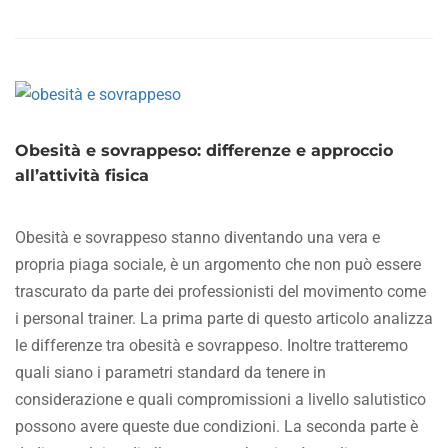
ABOUT
IL
DIMAGRIMENTO
LOCALIZZATO,
FALSO
MITO
O
Obesità e sovrappeso: differenze e approccio
REALTÀ?
all’attività fisica
Obesità e sovrappeso stanno diventando una vera e
propria piaga sociale, è un argomento che non può essere
trascurato da parte dei professionisti del movimento come
i personal trainer. La prima parte di questo articolo analizza
le differenze tra obesità e sovrappeso. Inoltre tratteremo
quali siano i parametri standard da tenere in
considerazione e quali compromissioni a livello salutistico
possono avere queste due condizioni. La seconda parte è