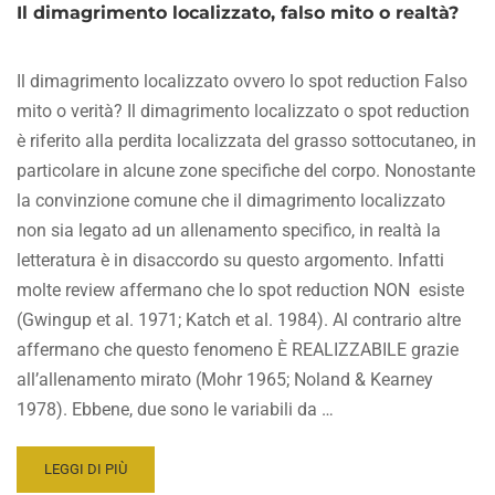
Il dimagrimento localizzato, falso mito o realtà?
Il dimagrimento localizzato ovvero lo spot reduction Falso
mito o verità? Il dimagrimento localizzato o spot reduction
è riferito alla perdita localizzata del grasso sottocutaneo, in
particolare in alcune zone specifiche del corpo. Nonostante
la convinzione comune che il dimagrimento localizzato
non sia legato ad un allenamento specifico, in realtà la
letteratura è in disaccordo su questo argomento. Infatti
molte review affermano che lo spot reduction NON esiste
(Gwingup et al. 1971; Katch et al. 1984). Al contrario altre
affermano che questo fenomeno È REALIZZABILE grazie
all’allenamento mirato (Mohr 1965; Noland & Kearney
1978). Ebbene, due sono le variabili da …
READ
LEGGI DI PIÙ
MORE