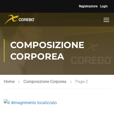
Registrazione
Login
COMPOSIZIONE
CORPOREA
Home
Composizione Corporea
Page 2