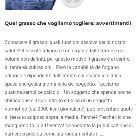
Quel grasso che vogliamo togliere: avvertimenti!
Conoscere il grasso: quali funzioni assolve per la nostra
salute? Il tessuto adiposo è un organo dalle forme e dai
volumi non definiti, per questo motivo il grasso è al centro
di tante elucubrazioni… Però la variabilità dell’organo
adiposo è dipendente dall’introito chilocalorico e dalla
spesa energetica giornalieria del soggetto. Facciamo
qualche semplice calcolo… Un soggetto che spende poche
chilocalorie e il suo introito è tipico di un soggetto
normotipo (ca. 2000 kcal giornaliere), può presentare quote
di tessuto adiposo sopra la media. Perché? Perché ciò che
mangiamo fa la differenza! Nonostante la pubblicazione di
numerosi post su come sia fondamentale il …