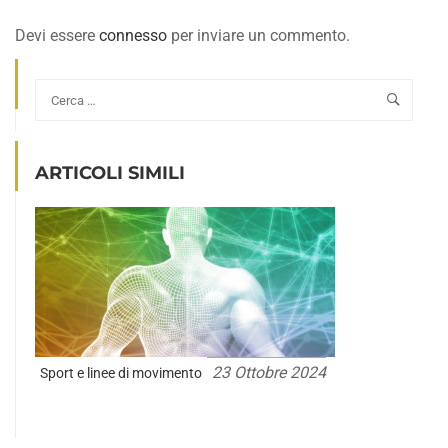
Devi essere
connesso
per inviare un commento.
ARTICOLI SIMILI
23 Ottobre 2024
Sport e linee di movimento