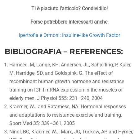
Ti è piaciuto l’articolo? Condividilo!
Forse potrebbero interessarti anche:
Ipertrofia e Ormoni: Insuline-like Growth Factor
BIBLIOGRAFIA – REFERENCES:
Hameed, M, Lange, KH, Andersen, JL, Schjerling, P, Kjaer,
M, Harridge, SD, and Goldspink, G. The effect of
recombinant human growth hormone and resistance
training on IGF-I mRNA expression in the muscles of
elderly men. J Physiol 555: 231–240, 2004
Kraemer, WJ and Ratamess, NA. Hormonal responses
and adaptations to resistance exercise and training.
Sport Med 35: 339–361, 2005
Nindl, BC, Kraemer, WJ, Marx, JO, Tuckow, AP, and Hymer,