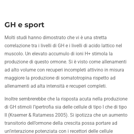
GH e sport
Molti studi hanno dimostrato che vi è una stretta
correlazione tra i livelli di GH e i livelli di acido lattico nel
muscolo. Un elevato accumulo di ioni H+ stimola la
produzione di questo ormone. Si è visto come allenamenti
ad alto volume con recuperi incompleti attivino in misura
maggiore la produzione di somatotropina rispetto ad
allenamenti ad alta intensità e recuperi completi.
Inoltre sembrerebbe che la risposta acuta nella produzione
di GH stimoli l’ipertrofia sia delle cellule di tipo I che di tipo
II (Kraemer & Ratamess 2005). Si ipotizza che un aumento
transitorio dell’ormone della crescita possa portare ad
un’interazione potenziata con i recettori delle cellule