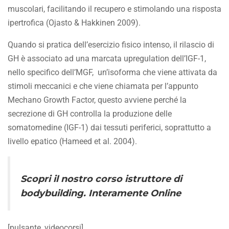
muscolari, facilitando il recupero e stimolando una risposta
ipertrofica (Ojasto & Hakkinen 2009).
Quando si pratica dell’esercizio fisico intenso, il rilascio di
GH è associato ad una marcata upregulation dell’IGF-1,
nello specifico dell’MGF, un’isoforma che viene attivata da
stimoli meccanici e che viene chiamata per l’appunto
Mechano Growth Factor, questo avviene perché la
secrezione di GH controlla la produzione delle
somatomedine (IGF-1) dai tessuti periferici, soprattutto a
livello epatico (Hameed et al. 2004).
Scopri il nostro
corso istruttore di
bodybuilding
. Interamente Online
[pulsante_videocorsi]