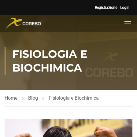
Registrazione
Login
FISIOLOGIA E
BIOCHIMICA
Home
Blog
Fisiologia e Biochimica