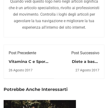
Quando vedi questo logo nero negli articoli significa
che è un articolo specialistico, rivolto ai professionisti
del movimento. Controlla i loghi degli articoli per
agevolare la tua navigazione e migliorare la tua
esperienza all'interno del sito internet.
Post Precedente
Post Successivo
Vitamina C e Sport:
Diete a basso
funzioni,
indice glicemico:
26 Agosto 2017
27 Agosto 2017
fabbisogno e
davvero utili?
integrazione
Potrebbe Anche Interessarti