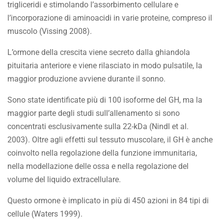
trigliceridi e stimolando l’assorbimento cellulare e
l’incorporazione di aminoacidi in varie proteine, compreso il
muscolo (Vissing 2008).
L’ormone della crescita viene secreto dalla ghiandola
pituitaria anteriore e viene rilasciato in modo pulsatile, la
maggior produzione avviene durante il sonno.
Sono state identificate più di 100 isoforme del GH, ma la
maggior parte degli studi sull’allenamento si sono
concentrati esclusivamente sulla 22-kDa (Nindl et al.
2003). Oltre agli effetti sul tessuto muscolare, il GH è anche
coinvolto nella regolazione della funzione immunitaria,
nella modellazione delle ossa e nella regolazione del
volume del liquido extracellulare.
Questo ormone è implicato in più di 450 azioni in 84 tipi di
cellule (Waters 1999).