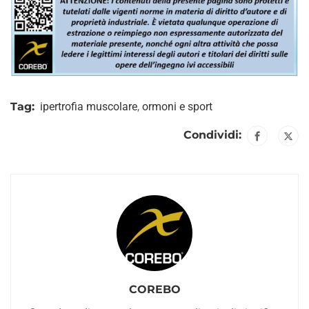
Tag:
ipertrofia muscolare
,
ormoni e sport
Condividi:
COREBO