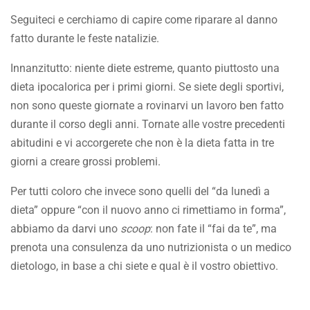
Seguiteci e cerchiamo di capire come riparare al danno
fatto durante le feste natalizie.
Innanzitutto: niente diete estreme, quanto piuttosto una
dieta ipocalorica per i primi giorni. Se siete degli sportivi,
non sono queste giornate a rovinarvi un lavoro ben fatto
durante il corso degli anni. Tornate alle vostre precedenti
abitudini e vi accorgerete che non è la dieta fatta in tre
giorni a creare grossi problemi.
Per tutti coloro che invece sono quelli del “da lunedì a
dieta” oppure “con il nuovo anno ci rimettiamo in forma”,
abbiamo da darvi uno
scoop
: non fate il “fai da te”, ma
prenota una consulenza da uno nutrizionista o un medico
dietologo, in base a chi siete e qual è il vostro obiettivo.