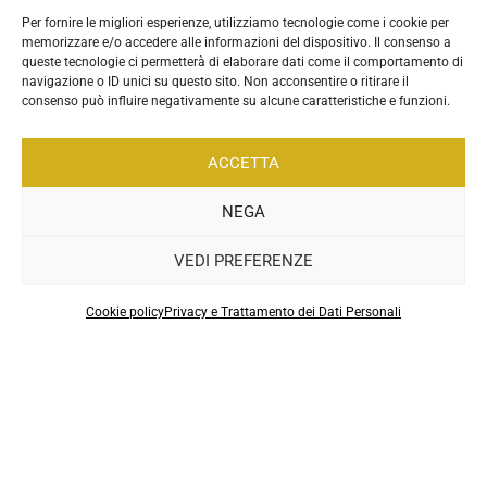
Per fornire le migliori esperienze, utilizziamo tecnologie come i cookie per
memorizzare e/o accedere alle informazioni del dispositivo. Il consenso a
queste tecnologie ci permetterà di elaborare dati come il comportamento di
navigazione o ID unici su questo sito. Non acconsentire o ritirare il
consenso può influire negativamente su alcune caratteristiche e funzioni.
ACCETTA
NEGA
VEDI PREFERENZE
.
Cookie policy
Privacy e Trattamento dei Dati Personali
Sitemap
|
Privacy