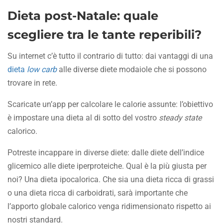
Dieta post-Natale: quale
scegliere tra le tante reperibili?
Su internet c’è tutto il contrario di tutto: dai vantaggi di una
dieta
low carb
alle diverse diete modaiole che si possono
trovare in rete.
Scaricate un’app per calcolare le calorie assunte: l’obiettivo
è impostare una dieta al di sotto del vostro
steady state
calorico.
Potreste incappare in diverse diete: dalle diete dell’indice
glicemico alle diete iperproteiche. Qual è la più giusta per
noi? Una dieta ipocalorica. Che sia una dieta ricca di grassi
o una dieta ricca di carboidrati, sarà importante che
l’apporto globale calorico venga ridimensionato rispetto ai
nostri standard.