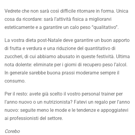
Vedrete che non sarà così difficile ritornare in forma. Unica
cosa da ricordare: sarà l’attività fisica a migliorarvi
esteticamente e a garantire un calo peso “qualitativo”.
La vostra dieta post-Natale deve garantire un buon apporto
di frutta e verdura e una riduzione del quantitativo di
zuccheri, di cui abbiamo abusato in queste festività. Ultima
nota dolente: eliminate per i giorni di recupero peso l’alcol.
In generale sarebbe buona prassi moderarne sempre il
consumo.
Per il resto: avete già scelto il vostro personal trainer per
l’anno nuovo o un nutrizionista? Fatevi un regalo per l’anno
nuovo: seguite meno le mode e le tendenze e appoggiatevi
ai professionisti del settore.
Corebo