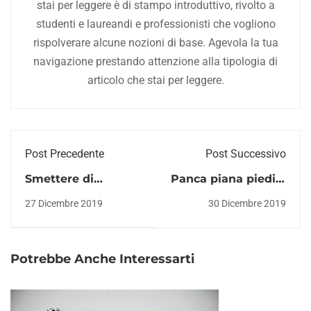
stai per leggere è di stampo introduttivo, rivolto a
studenti e laureandi e professionisti che vogliono
rispolverare alcune nozioni di base. Agevola la tua
navigazione prestando attenzione alla tipologia di
articolo che stai per leggere.
Post Precedente
Post Successivo
Smettere di
Panca piana piedi a
allenarsi a Natale è
terra VS panca
27 Dicembre 2019
30 Dicembre 2019
davvero un
piana piedi in alto
problema?
Potrebbe Anche Interessarti