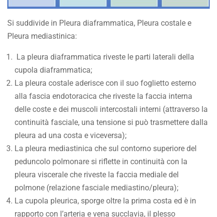
Si suddivide in Pleura diaframmatica, Pleura costale e
Pleura mediastinica:
La pleura diaframmatica riveste le parti laterali della
cupola diaframmatica;
La pleura costale aderisce con il suo foglietto esterno
alla fascia endotoracica che riveste la faccia interna
delle coste e dei muscoli intercostali interni (attraverso la
continuità fasciale, una tensione si può trasmettere dalla
pleura ad una costa e viceversa);
La pleura mediastinica che sul contorno superiore del
peduncolo polmonare si riflette in continuità con la
pleura viscerale che riveste la faccia mediale del
polmone (relazione fasciale mediastino/pleura);
La cupola pleurica, sporge oltre la prima costa ed è in
rapporto con l’arteria e vena succlavia, il plesso