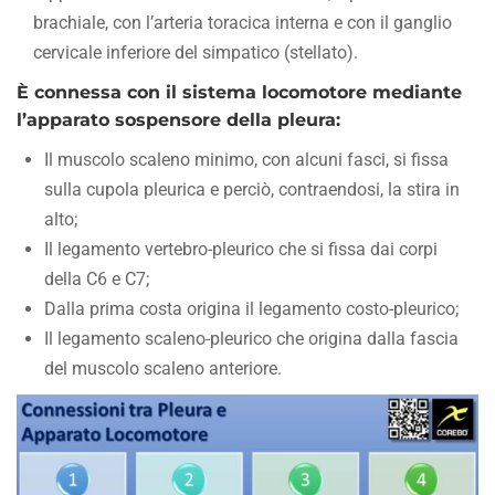
brachiale, con l’arteria toracica interna e con il ganglio
cervicale inferiore del simpatico (stellato).
È connessa con il sistema locomotore mediante
l’apparato sospensore della pleura:
Il muscolo scaleno minimo, con alcuni fasci, si fissa
sulla cupola pleurica e perciò, contraendosi, la stira in
alto;
Il legamento vertebro-pleurico che si fissa dai corpi
della C6 e C7;
Dalla prima costa origina il legamento costo-pleurico;
Il legamento scaleno-pleurico che origina dalla fascia
del muscolo scaleno anteriore.