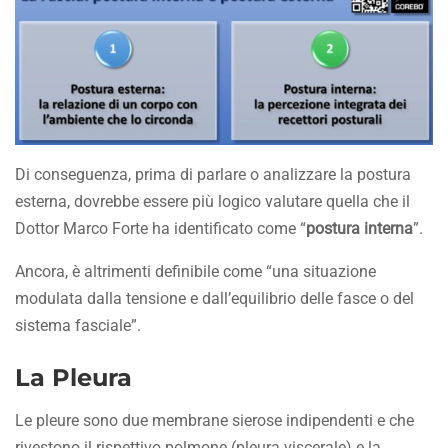
Di conseguenza, prima di parlare o analizzare la postura
esterna, dovrebbe essere più logico valutare quella che il
Dottor Marco Forte ha identificato come “
postura interna
”.
Ancora, è altrimenti definibile come “una situazione
modulata dalla tensione e dall’equilibrio delle fasce o del
sistema fasciale”.
La Pleura
Le pleure sono due membrane sierose indipendenti e che
rivestono il rispettivo polmone (pleura viscerale) e la