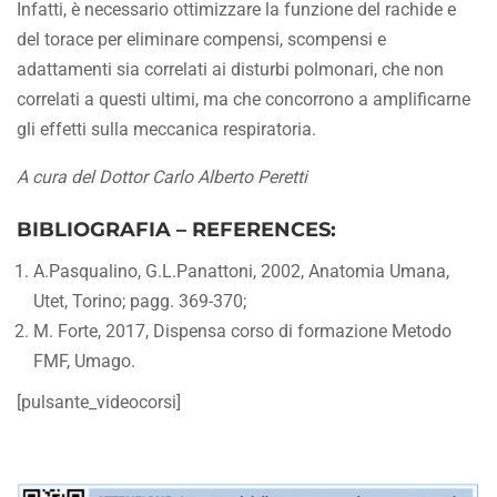
Infatti, è necessario ottimizzare la funzione del rachide e
del torace per eliminare compensi, scompensi e
adattamenti sia correlati ai disturbi polmonari, che non
correlati a questi ultimi, ma che concorrono a amplificarne
gli effetti sulla meccanica respiratoria.
A cura del Dottor Carlo Alberto Peretti
BIBLIOGRAFIA – REFERENCES:
A.Pasqualino, G.L.Panattoni, 2002, Anatomia Umana,
Utet, Torino; pagg. 369-370;
M. Forte, 2017, Dispensa corso di formazione Metodo
FMF, Umago.
[pulsante_videocorsi]