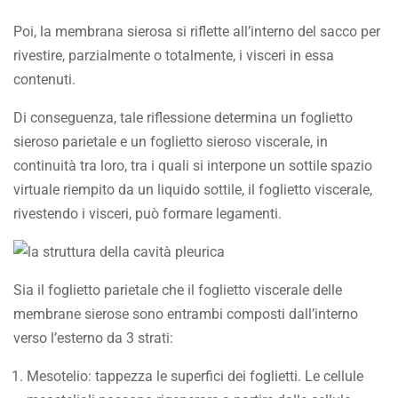
Poi, la membrana sierosa si riflette all’interno del sacco per
rivestire, parzialmente o totalmente, i visceri in essa
contenuti.
Di conseguenza, tale riflessione determina un foglietto
sieroso parietale e un foglietto sieroso viscerale, in
continuità tra loro, tra i quali si interpone un sottile spazio
virtuale riempito da un liquido sottile, il foglietto viscerale,
rivestendo i visceri, può formare legamenti.
Sia il foglietto parietale che il foglietto viscerale delle
membrane sierose sono entrambi composti dall’interno
verso l’esterno da 3 strati:
Mesotelio: tappezza le superfici dei foglietti. Le cellule