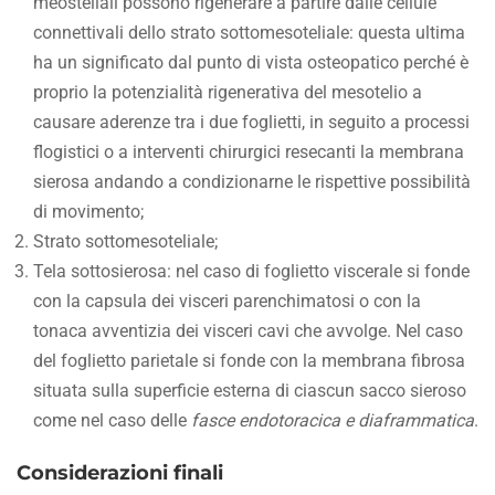
meosteliali possono rigenerare a partire dalle cellule
connettivali dello strato sottomesoteliale: questa ultima
ha un significato dal punto di vista osteopatico perché è
proprio la potenzialità rigenerativa del mesotelio a
causare aderenze tra i due foglietti, in seguito a processi
flogistici o a interventi chirurgici resecanti la membrana
sierosa andando a condizionarne le rispettive possibilità
di movimento;
Strato sottomesoteliale;
Tela sottosierosa: nel caso di foglietto viscerale si fonde
con la capsula dei visceri parenchimatosi o con la
tonaca avventizia dei visceri cavi che avvolge. Nel caso
del foglietto parietale si fonde con la membrana fibrosa
situata sulla superficie esterna di ciascun sacco sieroso
come nel caso delle
fasce endotoracica e diaframmatica
.
Considerazioni finali