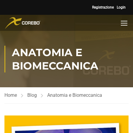
Registrazione
Login
ANATOMIA E
BIOMECCANICA
Home
Blog
Anatomia e Biomeccanica