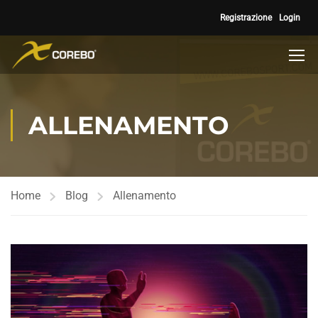
Registrazione
Login
ALLENAMENTO
Home
Blog
Allenamento