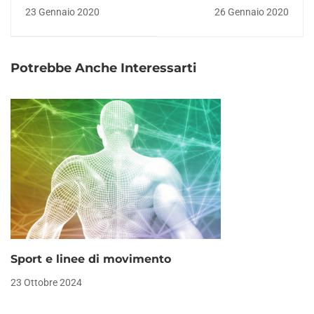
come preparazione
training:
23 Gennaio 2020
26 Gennaio 2020
per gli sport:
consigliato?
realistico?
Potrebbe Anche Interessarti
Sport e linee di movimento
23 Ottobre 2024