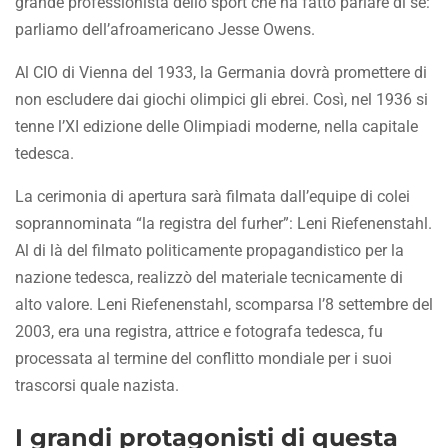
grande professionista dello sport che ha fatto parlare di sé:
parliamo dell’afroamericano Jesse Owens.
Al CIO di Vienna del 1933, la Germania dovrà promettere di
non escludere dai giochi olimpici gli ebrei. Così, nel 1936 si
tenne l’XI edizione delle Olimpiadi moderne, nella capitale
tedesca.
La cerimonia di apertura sarà filmata dall’equipe di colei
soprannominata “la registra del furher”: Leni Riefenenstahl.
Al di là del filmato politicamente propagandistico per la
nazione tedesca, realizzò del materiale tecnicamente di
alto valore. Leni Riefenenstahl, scomparsa l’8 settembre del
2003, era una registra, attrice e fotografa tedesca, fu
processata al termine del conflitto mondiale per i suoi
trascorsi quale nazista.
I grandi protagonisti di questa