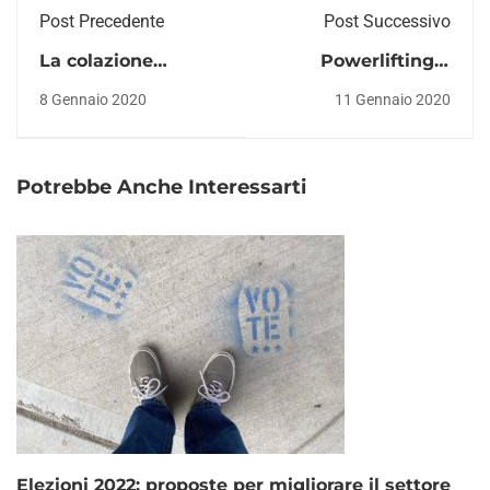
Post Precedente
Post Successivo
La colazione
Powerlifting o
proteica: cosa
weightlifting
8 Gennaio 2020
11 Gennaio 2020
mangiare?
position nello
stacco regular?
Potrebbe Anche Interessarti
Elezioni 2022: proposte per migliorare il settore