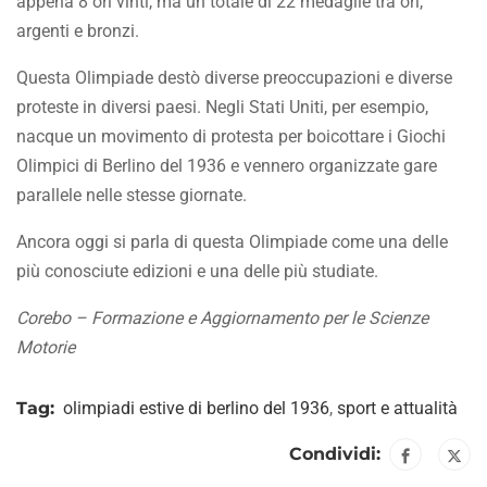
appena 8 ori vinti, ma un totale di 22 medaglie tra ori,
argenti e bronzi.
Questa Olimpiade destò diverse preoccupazioni e diverse
proteste in diversi paesi. Negli Stati Uniti, per esempio,
nacque un movimento di protesta per boicottare i Giochi
Olimpici di Berlino del 1936 e vennero organizzate gare
parallele nelle stesse giornate.
Ancora oggi si parla di questa Olimpiade come una delle
più conosciute edizioni e una delle più studiate.
Corebo – Formazione e Aggiornamento per le Scienze
Motorie
Tag:
olimpiadi estive di berlino del 1936
,
sport e attualità
Condividi: