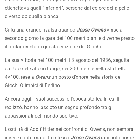
etichettava quali “inferiori”, persone dal colore della pelle
diversa da quella bianca.
Ci fu una grande rivalsa quando
Jesse Owens
vinse al
secondo giorno la gara dei 100 metri piani e divenne presto
il protagonista di questa edizione dei Giochi.
La sua vittoria nei 100 metri il 3 agosto del 1936, seguita
dall’oro nel salto in lungo, nei 200 metri e nella staffetta
4×100, rese a
Owens
un posto d’onore nella storia dei
Giochi Olimpici di Berlino.
Ancora oggi, i suoi successi e l’epoca storica in cui li
realizzò, hanno lasciato un segno profondo tra gli
appassionati del mondo sportivo.
L’ostilità di Adolf Hitler nei confronti di Owens, non sembra
invece confermata. Lo stesso
Jesse Owens
raccontò come