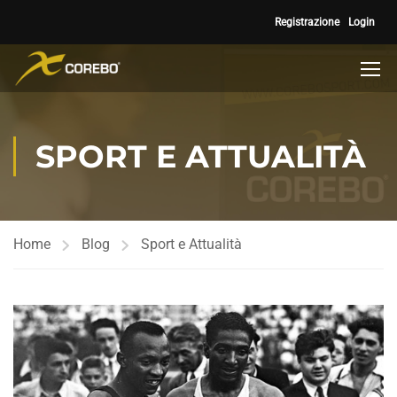
Registrazione
Login
SPORT E ATTUALITÀ
Home
Blog
Sport e Attualità