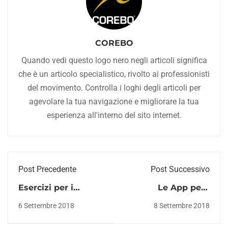
COREBO
Quando vedi questo logo nero negli articoli significa
che è un articolo specialistico, rivolto ai professionisti
del movimento. Controlla i loghi degli articoli per
agevolare la tua navigazione e migliorare la tua
esperienza all'interno del sito internet.
Post Precedente
Post Successivo
Esercizi per i
Le App per i
pettorali - Quali
professionisti del
6 Settembre 2018
8 Settembre 2018
sono i migliori per
fitness e dello sport
l'ipertrofia?