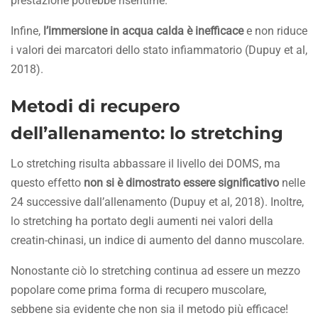
prestazione potrebbe risentirne.
Infine,
l’immersione in acqua calda è inefficace
e non riduce
i valori dei marcatori dello stato infiammatorio (Dupuy et al,
2018).
Metodi di recupero
dell’allenamento: lo s
tretching
Lo stretching risulta abbassare il livello dei DOMS, ma
questo effetto
non si è dimostrato essere significativo
nelle
24 successive dall’allenamento (Dupuy et al, 2018). Inoltre,
lo stretching ha portato degli aumenti nei valori della
creatin-chinasi, un indice di aumento del danno muscolare.
Nonostante ciò lo stretching continua ad essere un mezzo
popolare come prima forma di recupero muscolare,
sebbene sia evidente che non sia il metodo più efficace!