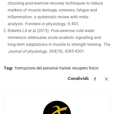
choosing post-exercise recovery techniques to reduce
markers of muscle damage, soreness, fatigue and
inflammation: a systematic review with meta-
analysis.
Frontiers in physiology
,
9
, 403.
Roberts LA et al (2015). Post‐exercise cold water
immersion attenuates acute anabolic signalling and
long‐term adaptations in muscle to strength training.
The
Journal of physiology
,
593
(18), 4285-4301.
Tag:
formazione del personal trainer
,
recupero fisico
Condividi: