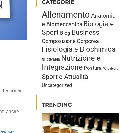
CATEGORIE
Allenamento
Anatomia
Biologia e
e Biomeccanica
Sport
Business
Blog
Composizione Corporea
Fisiologia e Biochimica
Nutrizione e
fisioterapia
Integrazione
Postura
Psicologia
Sport e Attualità
Uncategorized
 i fenomeni
TRENDING
ati anche
 trainer
.