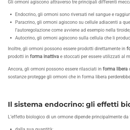
Gli ormoni agiscono attraverso tre principali differenti mec
Endocrino, gli ormoni sono riversati nel sangue e raggiu
Paracrino, gli ormoni agiscono su cellule adiacenti a que
l’autoregolazione come avviene ad esempio nella tiroide
Autocrino, gli ormoni agiscono sulla cellula che li produc
Inoltre, gli ormoni possono essere prodotti direttamente in
f
prodotti in
forma inattiva
e stoccati per essere utilizzati a
Ancora, gli ormoni possono essere rilasciati in
forma libera
sostanze protegge gli ormoni che in forma libera perderebber
Il sistema endocrino: gli effetti b
L’effetto biologico di un ormone dipende principalmente da tr
dalla sua quantità;