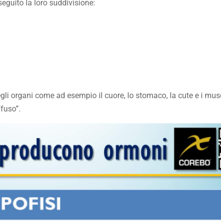
eguito la loro suddivisione:
egli organi come ad esempio il cuore, lo stomaco, la cute e i mus
ffuso”.