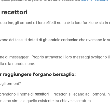
 recettori
ocrine, gli ormoni e i loro effetti nonché la loro funzione sia in
one dei tessuti dotati di
ghiandole endocrine
che riversano le 
e di messaggeri. Proprio attraverso i loro messaggi svolgono il
ta e la riproduzione.
r raggiungere l’organo bersaglio!
agli ormoni?
e prendono il nome di
recettori
. I recettori si legano agli ormoni, inf
smo simile a quello esistente tra chiave e serratura.