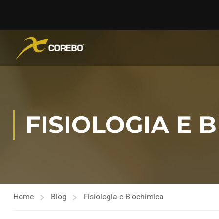
FISIOLOGIA E 
Home
Blog
Fisiologia e Biochimica