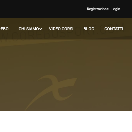
Registrazione
Login
REBO
CHI SIAMO
VIDEO CORSI
BLOG
CONTATTI