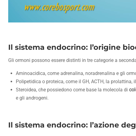
Il sistema endocrino: l’origine b
Gli ormoni possono essere distinti in tre categorie a secon
Aminoacidica, come adrenalina, noradrenalina e gli ormon
Polipetidica o proteica, come il GH, ACTH, la prolattina, il
Steroidea, che possiedono come base la molecola di
col
e gli androgeni.
Il sistema endocrino: l’azione de