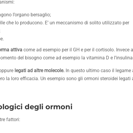
canismi:
ngono l’organo bersaglio;
lle che lo producono. E’ un meccanismo di solito utilizzato per
;
e.
orma attiva
come ad esempio per il GH e per il cortisolo. Invece a
l momento del bisogno come ad esempio la vitamina D e l’insulina
oppure
legati ad altre molecole.
In questo ultimo caso il legame 
o la loro efficacia. Un esempio sono gli ormoni steroidei legati 
iologici degli ormoni
e fattori: