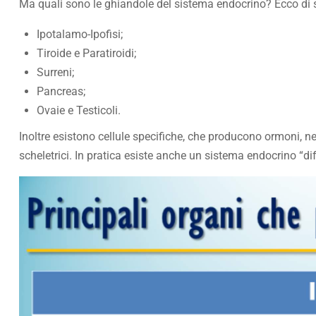
Ma quali sono le ghiandole del sistema endocrino? Ecco di s
Ipotalamo-Ipofisi;
Tiroide e Paratiroidi;
Surreni;
Pancreas;
Ovaie e Testicoli.
Inoltre esistono cellule specifiche, che producono ormoni, n
scheletrici. In pratica esiste anche un sistema endocrino “di