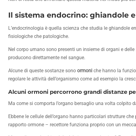
Il sistema endocrino: ghiandole e
L’endocrinologia è quella scienza che studia le ghiandole end
fisiologiche che patologiche.
Nel corpo umano sono presenti un insieme di organi e delle z
producono direttamente nel sangue.
Alcune di queste sostanze sono
ormoni
che hanno la funzion
regolare le attività dell’organismo come ad esempio la cresci
Alcuni ormoni percorrono grandi distanze pe
Ma come si comporta l’organo bersaglio una volta colpito d
Ebbene le cellule dell’organo hanno particolari strutture ch
rapporto ormone – recettore funziona proprio con un meccani