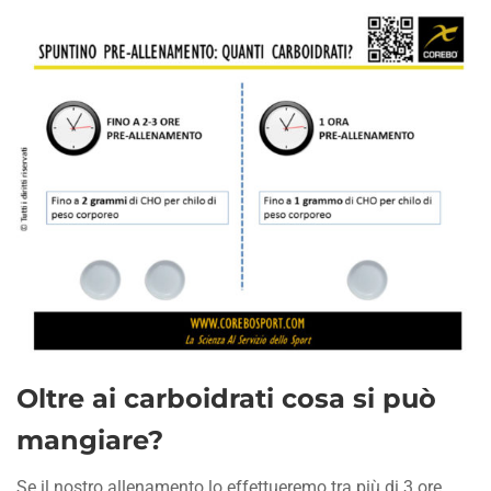
Oltre ai carboidrati cosa si può
mangiare?
Se il nostro allenamento lo effettueremo tra più di 3 ore,