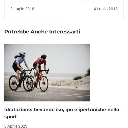
Bodybuilding e nel
sistema endocrino -
2 Luglio 2018
4 Luglio 2018
Powerlifting
Le guide Corebo
Potrebbe Anche Interessarti
Idratazione: bevande iso, ipo e ipertoniche nello
sport
8 Aprile 2023