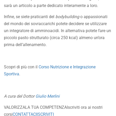
sarà un articolo a parte dedicato interamente a loro.
Infine, se siete praticanti del
bodybuilding
o appassionati
del mondo dei sovraccarichi potete decidere se utilizzare
un integratore di amminoacidi. In alternativa potete fare un
piccolo pasto strutturato (circa 250 kcal) almeno un’ora
prima dell’allenamento.
Scopri di più con il
Corso Nutrizione e Integrazione
Sportiva
.
A cura del Dottor
Giulio Merlini
VALORIZZA
LA TUA COMPETENZA
Iscriviti ora ai nostri
corsi
CONTATTACI
ISCRIVITI