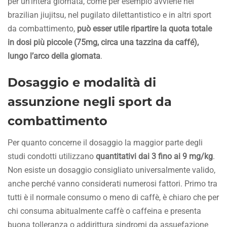
per un’intera giornata, come per esempio avviene nel
brazilian jiujitsu, nel pugilato dilettantistico e in altri sport
da combattimento,
può esser utile ripartire la quota totale
in dosi più piccole (75mg, circa una tazzina da caffé),
lungo l’arco della giornata
.
Dosaggio e modalità di
assunzione negli sport da
combattimento
Per quanto concerne il dosaggio la maggior parte degli
studi condotti utilizzano
quantitativi dai 3 fino ai 9 mg/kg
.
Non esiste un dosaggio consigliato universalmente valido,
anche perché vanno considerati numerosi fattori. Primo tra
tutti è il normale consumo o meno di caffè, è chiaro che per
chi consuma abitualmente caffè o caffeina e presenta
buona tolleranza o addirittura sindromi da assuefazione