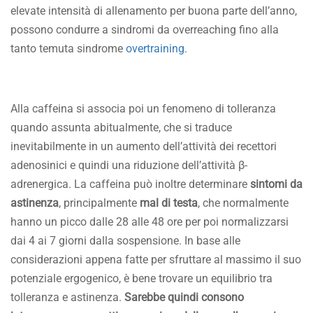
elevate intensità di allenamento per buona parte dell’anno,
possono condurre a sindromi da overreaching fino alla
tanto temuta sindrome
overtraining
.
Alla caffeina si associa poi un fenomeno di tolleranza
quando assunta abitualmente, che si traduce
inevitabilmente in un aumento dell’attività dei recettori
adenosinici e quindi una riduzione dell’attività β-
adrenergica. La caffeina può inoltre determinare
sintomi da
astinenza
, principalmente
mal di testa
, che normalmente
hanno un picco dalle 28 alle 48 ore per poi normalizzarsi
dai 4 ai 7 giorni dalla sospensione. In base alle
considerazioni appena fatte per sfruttare al massimo il suo
potenziale ergogenico, è bene trovare un equilibrio tra
tolleranza e astinenza.
Sarebbe quindi consono