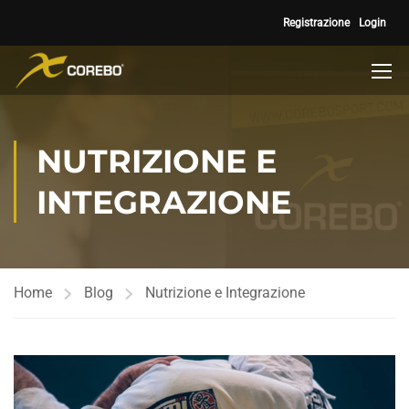
Registrazione
Login
NUTRIZIONE E
INTEGRAZIONE
Home
Blog
Nutrizione e Integrazione