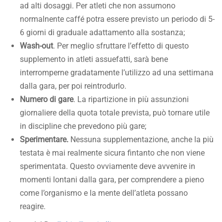
ad alti dosaggi. Per atleti che non assumono
normalnente caffé potra essere previsto un periodo di 5-
6 giorni di graduale adattamento alla sostanza;
Wash-out
. Per meglio sfruttare l’effetto di questo
supplemento in atleti assuefatti, sarà bene
interromperne gradatamente l’utilizzo ad una settimana
dalla gara, per poi reintrodurlo.
Numero di gare
. La ripartizione in più assunzioni
giornaliere della quota totale prevista, può tornare utile
in discipline che prevedono più gare;
Sperimentare.
Nessuna supplementazione, anche la più
testata è mai realmente sicura fintanto che non viene
sperimentata. Questo ovviamente deve avvenire in
momenti lontani dalla gara, per comprendere a pieno
come l’organismo e la mente dell’atleta possano
reagire.