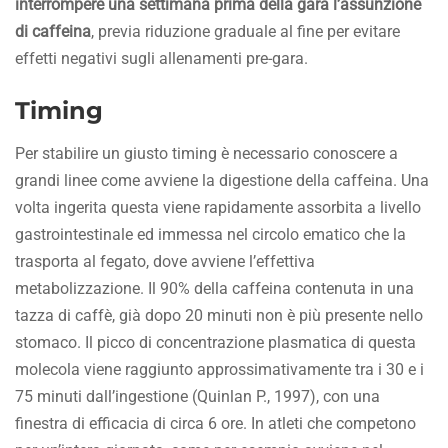
interrompere una settimana prima della gara l’assunzione
di caffeina
, previa riduzione graduale al fine per evitare
effetti negativi sugli allenamenti pre-gara.
Timing
Per stabilire un giusto timing è necessario conoscere a
grandi linee come avviene la digestione della caffeina. Una
volta ingerita questa viene rapidamente assorbita a livello
gastrointestinale ed immessa nel circolo ematico che la
trasporta al fegato, dove avviene l’effettiva
metabolizzazione. Il 90% della caffeina contenuta in una
tazza di caffè, già dopo 20 minuti non è più presente nello
stomaco. Il picco di concentrazione plasmatica di questa
molecola viene raggiunto approssimativamente tra i 30 e i
75 minuti dall’ingestione (Quinlan P., 1997), con una
finestra di efficacia di circa 6 ore. In atleti che competono