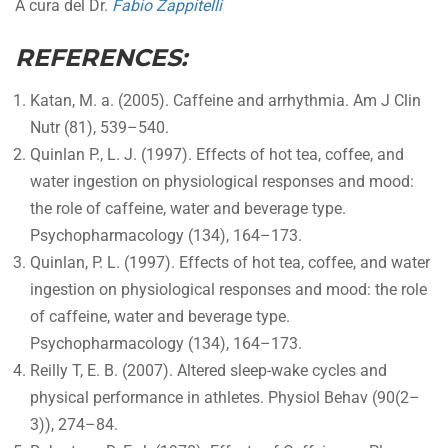
A cura del Dr.
Fabio Zappitelli
REFERENCES:
Katan, M. a. (2005). Caffeine and arrhythmia. Am J Clin
Nutr (81), 539–540.
Quinlan P., L. J. (1997). Effects of hot tea, coffee, and
water ingestion on physiological responses and mood:
the role of caffeine, water and beverage type.
Psychopharmacology (134), 164–173.
Quinlan, P. L. (1997). Effects of hot tea, coffee, and water
ingestion on physiological responses and mood: the role
of caffeine, water and beverage type.
Psychopharmacology (134), 164–173.
Reilly T, E. B. (2007). Altered sleep-wake cycles and
physical performance in athletes. Physiol Behav (90(2–
3)), 274–84.