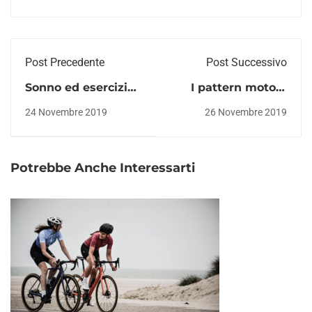
Post Precedente
Post Successivo
Sonno ed esercizio
I pattern motori:
fisico
dal movimento
24 Novembre 2019
26 Novembre 2019
all'abilità
Potrebbe Anche Interessarti