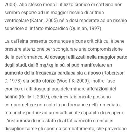
2008). Allo stesso modo l’utilizzo cronico di caffeina non
sembra esporre ad un maggior rischio di aritmia
ventricolare (Katan, 2005) né a dosi moderate ad un rischio
superiore di infarto miocardico (Quinlan, 1997).
La caffeina presenta comunque alcune criticità cui è bene
prestare attenzione per scongiurare una compromissione
della performance.
Ai dosaggi utilizzati nella maggior parte
degli studi, dai 3 mg/kg in sù, si può manifestare un
aumento della frequenza cardiaca sia a riposo
(Robertson
D, 1978)
sia sotto sforzo
(Woolf K, 2009). Inoltre l’uso
cronico di alti dosaggi può determinare
alterazioni del
sonno
(Reilly T, 2007), che inevitabilmente possono
compromettere non solo la performance nell’immediato,
ma anche portare ad un’insufficiente capacità di recupero.
L’instaurarsi di uno stato di affaticamento cronico in
discipline come gli sport da combattimento, che prevedono