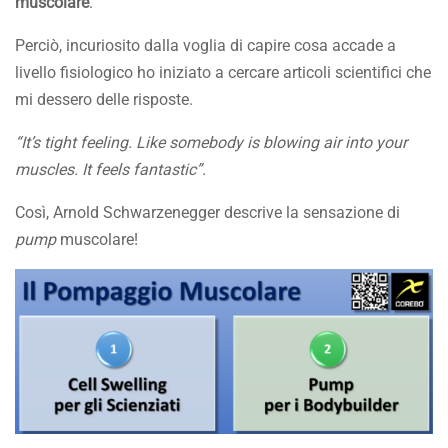
muscolare
.
Perciò, incuriosito dalla voglia di capire cosa accade a
livello fisiologico ho iniziato a cercare articoli scientifici che
mi dessero delle risposte.
“It’s tight feeling. Like somebody is blowing air into your
muscles. It feels fantastic”.
Così, Arnold Schwarzenegger descrive la sensazione di
pump
muscolare!