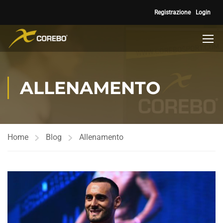
Registrazione
Login
ALLENAMENTO
Home
Blog
Allenamento