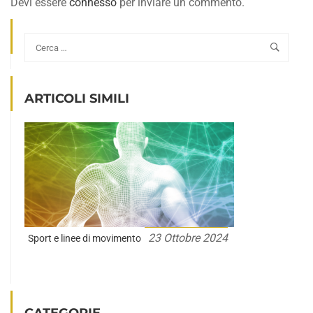
Devi essere
connesso
per inviare un commento.
ARTICOLI SIMILI
23 Ottobre 2024
Sport e linee di movimento