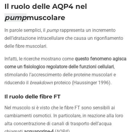
Il ruolo delle AQP4 nel
pump
muscolare
In parole semplici, il
pump
rappresenta un incremento
dell’idratazione intracellulare che causa un rigonfiamento
delle fibre muscolari.
Infatti, le ricerche mostrano come
questo fenomeno agisca
come un fisiologico regolatore delle funzioni cellulari
,
stimolando l’accrescimento delle proteine muscolari e
riducendo il
breakdown
proteico (Haussinger 1996).
Il ruolo delle fibre FT
Nel muscolo si è visto che le fibre FT sono sensibili ai
cambiamenti osmotici. In particolare, in reazione alla loro
alta concentrazione di canali di trasporto dell’acqua
chiamati
acquaporine-4
(AQP4).