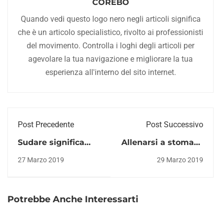
COREBO
Quando vedi questo logo nero negli articoli significa
che è un articolo specialistico, rivolto ai professionisti
del movimento. Controlla i loghi degli articoli per
agevolare la tua navigazione e migliorare la tua
esperienza all'interno del sito internet.
Post Precedente
Post Successivo
Sudare significa
Allenarsi a stomaco
dimagrire? Un falso
vuoto: ha senso per
27 Marzo 2019
29 Marzo 2019
mito da sfatare
dimagrire più in
fretta?
Potrebbe Anche Interessarti