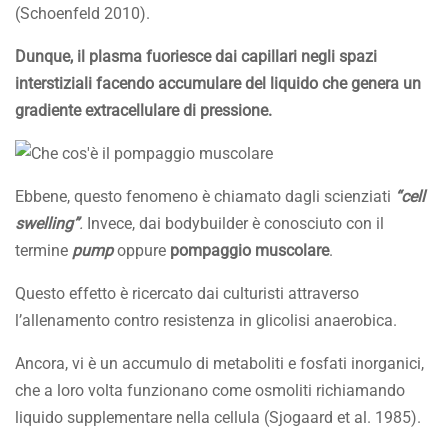
(Schoenfeld 2010).
Dunque, il plasma fuoriesce dai capillari negli spazi
interstiziali facendo accumulare del liquido che genera un
gradiente extracellulare di pressione.
Ebbene, questo fenomeno è chiamato dagli scienziati
“cell
swelling”
.
Invece, dai bodybuilder è conosciuto con il
termine
pump
oppure
pompaggio muscolare
.
Questo effetto è ricercato dai culturisti attraverso
l’allenamento contro resistenza in glicolisi anaerobica.
Ancora, vi è un accumulo di metaboliti e fosfati inorganici,
che a loro volta funzionano come osmoliti richiamando
liquido supplementare nella cellula (Sjogaard et al. 1985).