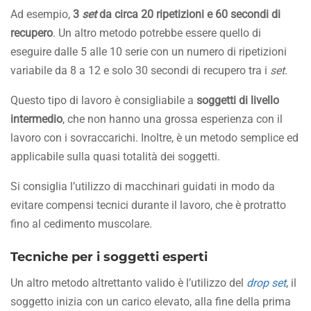
Ad esempio,
3
set
da circa 20 ripetizioni e 60 secondi di
recupero
. Un altro metodo potrebbe essere quello di
eseguire dalle 5 alle 10 serie con un numero di ripetizioni
variabile da 8 a 12 e solo 30 secondi di recupero tra i
set.
Questo tipo di lavoro è consigliabile a
soggetti di livello
intermedio
, che non hanno una grossa esperienza con il
lavoro con i sovraccarichi. Inoltre, è un metodo semplice ed
applicabile sulla quasi totalità dei soggetti.
Si consiglia l’utilizzo di macchinari guidati in modo da
evitare compensi tecnici durante il lavoro, che è protratto
fino al cedimento muscolare.
Tecniche per i soggetti esperti
Un altro metodo altrettanto valido è l’utilizzo del
drop set
, il
soggetto inizia con un carico elevato, alla fine della prima