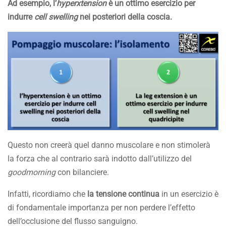
Ad esempio, l’
hyperxtension
è un ottimo esercizio per
indurre
cell swelling
nei posteriori della coscia.
Questo non creerà quel danno muscolare e non stimolerà
la forza che al contrario sarà indotto dall’utilizzo del
goodmorning
con bilanciere.
Infatti, ricordiamo che
la tensione continua
in un esercizio è
di fondamentale importanza per non perdere l’effetto
dell’occlusione del flusso sanguigno.