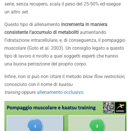
serie, senza recupero, scala il peso del 25-50% ed esegue
un altro
set
.
Questo tipo di allenamento
incrementa in maniera
consistente l’accumulo di metaboliti
aumentando
l’idratazione intracellulare, e, di conseguenza, il pompaggio
muscolare (Goto et al. 2003). Un consiglio legato a questo
tipo di lavoro è rivolto a quei soggetti esperti che hanno
una buona percezione del proprio corpo.
Infine, non si può non citare il metodo
blow flow restriction,
conosciuto con il nome di
kaatsu
training
oppure
allenamento occlusivo.