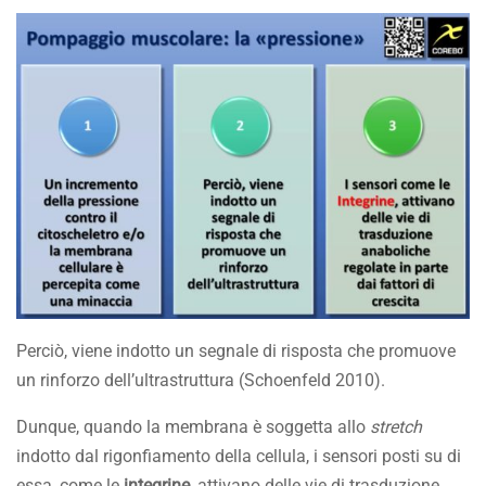
Perciò, viene indotto un segnale di risposta che promuove
un rinforzo dell’ultrastruttura (Schoenfeld 2010).
Dunque, quando la membrana è soggetta allo
stretch
indotto dal rigonfiamento della cellula, i sensori posti su di
essa, come le
integrine
, attivano delle vie di trasduzione